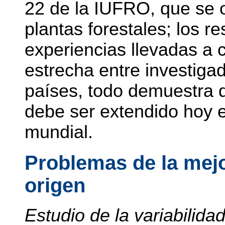
22 de la IUFRO, que se o
plantas forestales; los r
experiencias llevadas a
estrecha entre investiga
países, todo demuestra q
debe ser extendido hoy e
mundial.
Problemas de la mejo
origen
Estudio de la variabilida