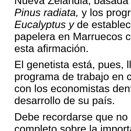
Nueva Zelandia, basada 
Pinus radiata,
y los prog
Eucalyptus y
de establec
papelera en Marruecos co
esta afirmación.
El genetista está, pues, 
programa de trabajo en 
con los economistas dent
desarrollo de su país.
Debe recordarse que no 
completo sobre la import