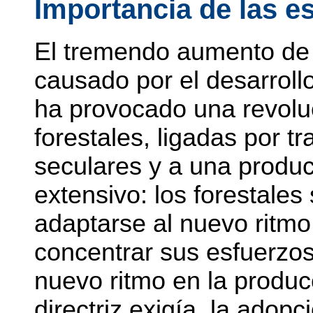
Importancia de las e
El tremendo aumento de
causado por el desarrollo
ha provocado una revoluc
forestales, ligadas por tr
seculares y a una produc
extensivo: los forestales
adaptarse al nuevo ritmo 
concentrar sus esfuerzos
nuevo ritmo en la producc
directriz exigía. la adop