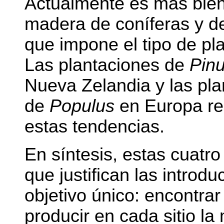
Actualmente es más bie
madera de coníferas y d
que impone el tipo de pla
Las plantaciones de
Pinu
Nueva Zelandia y las pl
de
Populus
en Europa r
estas tendencias.
En síntesis, estas cuat
que justifican las introd
objetivo único: encontra
producir en cada sitio la