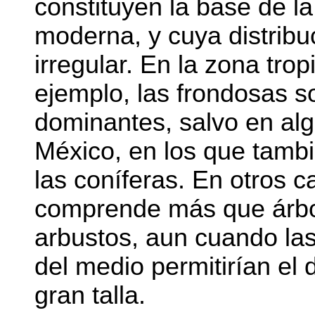
constituyen la base de l
moderna, y cuya distrib
irregular. En la zona trop
ejemplo, las frondosas 
dominantes, salvo en al
México, en los que tamb
las coníferas. En otros ca
comprende más que árbo
arbustos, aun cuando la
del medio permitirían el 
gran talla.