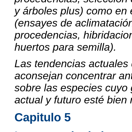
y árboles plus) como en 
(ensayes de aclimatación
procedencias, hibridacio
huertos para semilla).
Las tendencias actuale
aconsejan concentrar ant
sobre las especies cuyo
actual y futuro esté bien
Capitulo 5