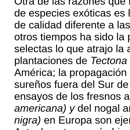
Otra de las razones que 
de especies exóticas es 
de calidad diferente a l
otros tiempos ha sido l
selectas lo que atrajo la
plantaciones de
Tectona
América; la propagación 
sureños fuera del Sur de
ensayos de los fresnos
americana) y
del nogal 
nigra)
en Europa son ej