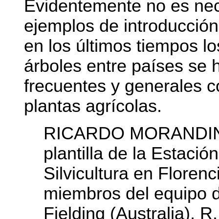
Evidentemente no es nec
ejemplos de introducción
en los últimos tiempos l
árboles entre países se 
frecuentes y generales 
plantas agrícolas.
RICARDO MORANDINI 
plantilla de la Estaci
Silvicultura en Florenci
miembros del equipo d
Fielding (Australia), R