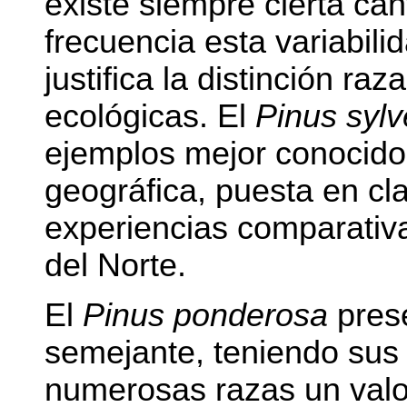
existe siempre cierta can
frecuencia esta variabil
justifica la distinción ra
ecológicas. El
Pinus sylv
ejemplos mejor conocidos
geográfica, puesta en c
experiencias comparativ
del Norte.
El
Pinus ponderosa
pres
semejante, teniendo sus
numerosas razas un valo