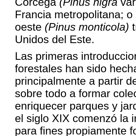
Córcega
(Pinus nigra
var
Francia metropolitana; o 
oeste
(Pinus monticola)
Unidos del Este.
Las primeras introducci
forestales han sido hecha
principalmente a partir de
sobre todo a formar cole
enriquecer parques y jar
el siglo XIX comenzó la 
para fines propiamente f