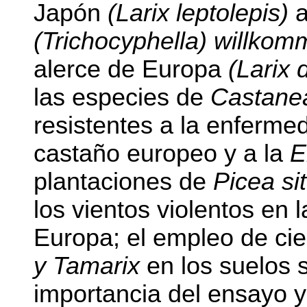
Japón
(Larix leptolepis)
(Trichocyphella) willkom
alerce de Europa
(Larix 
las especies de
Castan
resistentes a la enfermed
castaño europeo y a la
E
plantaciones de
Picea si
los vientos violentos en l
Europa; el empleo de ci
y Tamarix
en los suelos 
importancia del ensayo y