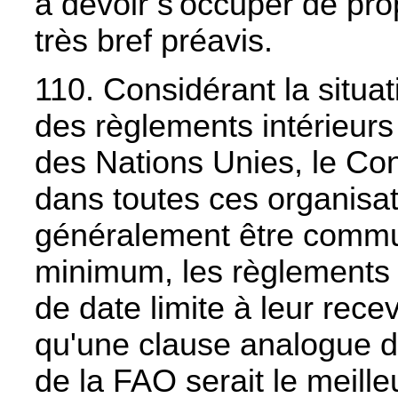
à devoir s'occuper de pro
très bref préavis.
110. Considérant la situa
des règlements intérieur
des Nations Unies, le Cons
dans toutes ces organisat
généralement être commu
minimum, les règlements i
de date limite à leur rece
qu'une clause analogue 
de la FAO serait le meille