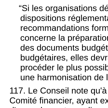
“Si les organisations d
dispositions réglement
recommandations formu
concerne la préparatio
des documents budgéta
budgétaires, elles devr
procéder le plus possi
une harmonisation de l
117. Le Conseil note qu'à
Comité financier, ayant e