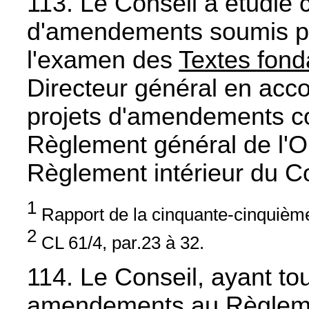
113. Le Conseil a étudié c
d'amendements soumis pa
l'examen des
Textes fon
Directeur général en acc
projets d'amendements co
Règlement général de l'Or
Règlement intérieur du C
1
Rapport de la cinquante-cinquième
2
CL 61/4, par.23 à 32.
114. Le Conseil, ayant tou
amendements au Règlemen