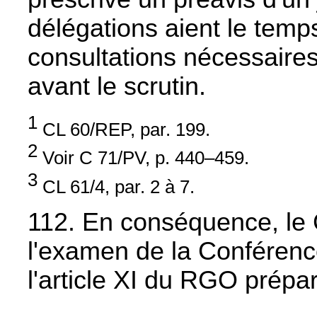
délégations aient le tem
consultations nécessaires
avant le scrutin.
1
CL 60/REP, par. 199.
2
Voir C 71/PV, p. 440–459.
3
CL 61/4, par. 2 à 7.
112. En conséquence, le
l'examen de la Conféren
l'article XI du RGO prép