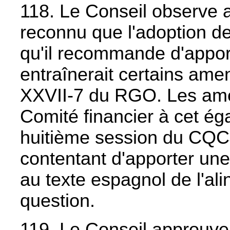
118. Le Conseil observe a
reconnu que l'adoption 
qu'il recommande d'appor
entraînerait certains amen
XXVII-7 du RGO. Les am
Comité financier à cet éga
huitième session du CQCJ,
contentant d'apporter une
au texte espagnol de l'alin
question.
119. Le Conseil approuv