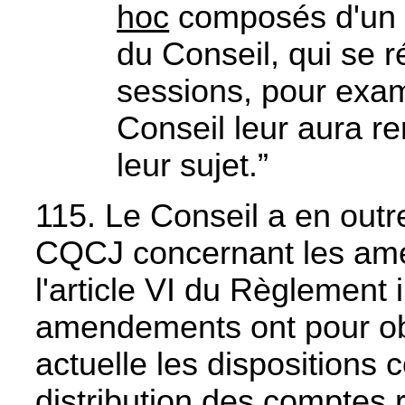
hoc
composés d'un 
du Conseil, qui se r
sessions, pour exam
Conseil leur aura re
leur sujet.”
115. Le Conseil a en outr
CQCJ concernant les am
l'article VI du Règlement
amendements ont pour obje
actuelle les dispositions 
distribution des comptes