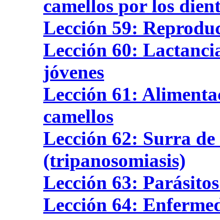
camellos por los dien
Lección 59: Reproduc
Lección 60: Lactancia
jóvenes
Lección 61: Alimentac
camellos
Lección 62: Surra de 
(tripanosomiasis)
Lección 63: Parásitos
Lección 64: Enfermeda