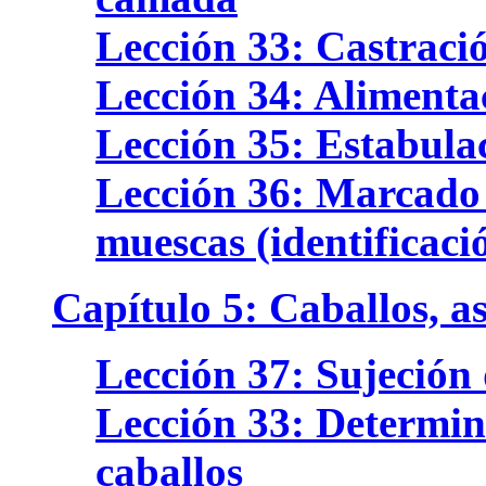
Lección 33: Castraci
Lección 34: Alimentac
Lección 35: Estabulac
Lección 36: Marcado 
muescas (identificaci
Capítulo 5: Caballos, a
Lección 37: Sujeción 
Lección 33: Determina
caballos