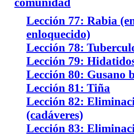
comunidad
Lección 77: Rabia (e
enloquecido)
Lección 78: Tubercul
Lección 79: Hidatidos
Lección 80: Gusano 
Lección 81: Tiña
Lección 82: Eliminac
(cadáveres)
Lección 83: Eliminac