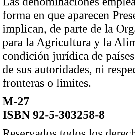
Las denominaciones emplead
forma en que aparecen Prese
implican, de parte de la Or
para la Agricultura y la Ali
condición jurídica de países,
de sus autoridades, ni respe
fronteras o limites.
M-27
ISBN 92-5-303258-8
Reservados todos los derec