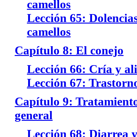
camellos
Lección 65: Dolencias
camellos
Capítulo 8: El conejo
Lección 66: Cría y al
Lección 67: Trastorno
Capítulo 9: Tratamiento
general
Lección 68: Diarrea y