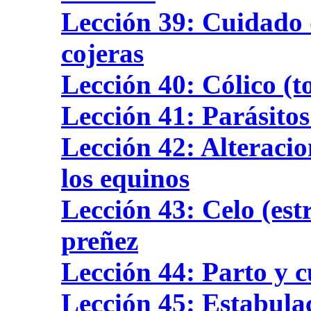
Lección 39: Cuidado d
cojeras
Lección 40: Cólico (t
Lección 41: Parásitos
Lección 42: Alteracion
los equinos
Lección 43: Celo (estr
preñez
Lección 44: Parto y c
Lección 45: Estabula