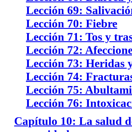
Lección 69: Salivació
Lección 70: Fiebre
Lección 71: Tos y tra
Lección 72: Afeccione
Lección 73: Heridas 
Lección 74: Fracturas
Lección 75: Abultamie
Lección 76: Intoxicac
Capítulo 10: La salud de