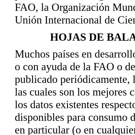
FAO, la Organización Mund
Unión Internacional de Cie
HOJAS DE BAL
Muchos países en desarrollo
o con ayuda de la FAO o de
publicado periódicamente, l
las cuales son los mejores 
los datos existentes respect
disponibles para consumo 
en particular (o en cualqui