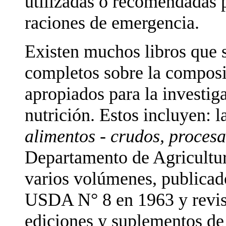
utilizadas o recomendadas p
raciones de emergencia.
Existen muchos libros que
completos sobre la composi
apropiados para la investig
nutrición. Estos incluyen: 
alimentos - crudos, proces
Departamento de Agricultur
varios volúmenes, publica
USDA N° 8 en 1963 y revisa
ediciones y suplementos 