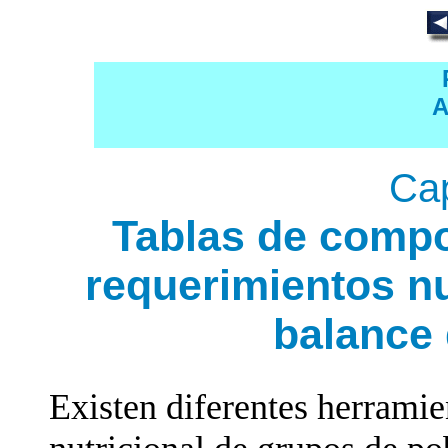
A
Cap
Tablas de compo
requerimientos nu
balance 
Existen diferentes herramie