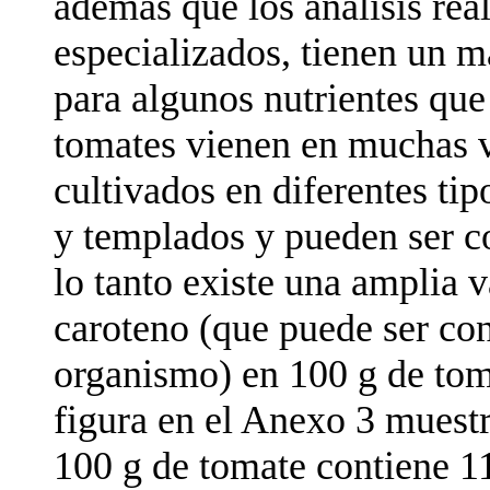
además que los análisis real
especializados, tienen un m
para algunos nutrientes que
tomates vienen en muchas v
cultivados en diferentes tip
y templados y pueden ser c
lo tanto existe una amplia v
caroteno (que puede ser con
organismo) en 100 g de tom
figura en el Anexo 3 muest
100 g de tomate contiene 1