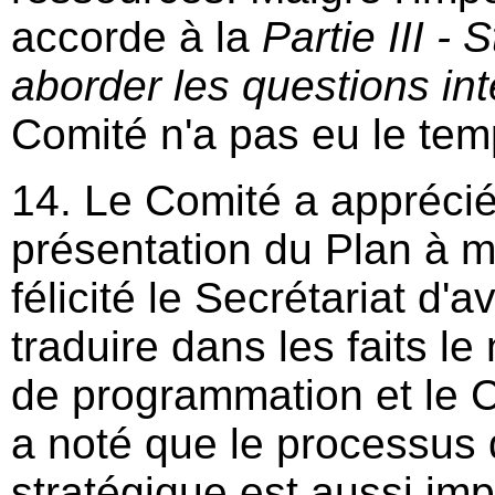
accorde à la
Partie III - 
aborder les questions int
Comité n'a pas eu le tem
14. Le Comité a apprécié
présentation du Plan à 
félicité le Secrétariat d'a
traduire dans les faits 
de programmation et le C
a noté que le processus d
stratégique est aussi imp