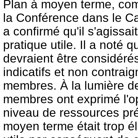
Plan à moyen terme, c
la Conférence dans le Ca
a confirmé qu'il s'agissai
pratique utile. Il a noté q
devraient être considér
indicatifs et non contrai
membres. À la lumière de
membres ont exprimé l'op
niveau de ressources pr
moyen terme était trop éle