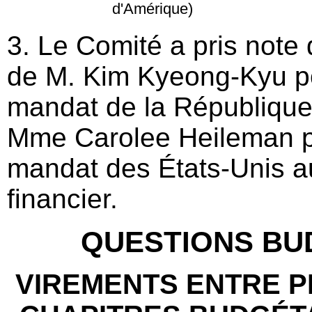
d'Amérique)
3. Le Comité a pris note 
de M. Kim Kyeong-Kyu po
mandat de la République
Mme Carolee Heileman p
mandat des États-Unis a
financier.
QUESTIONS BU
VIREMENTS ENTRE 