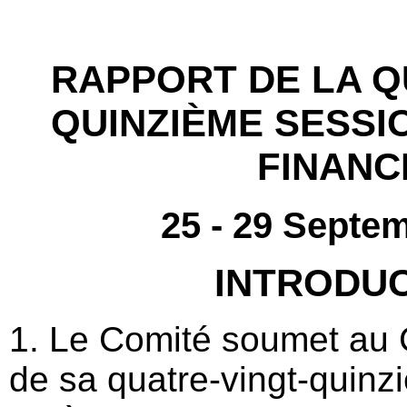
RAPPORT DE LA Q
QUINZIÈME SESSI
FINANC
25 - 29 Septe
INTRODU
1. Le Comité soumet au C
de sa quatre-vingt-quinz