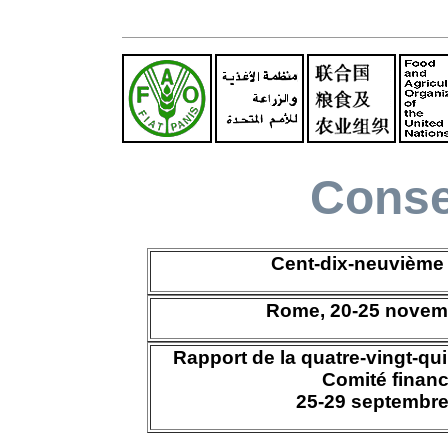
Conse
Cent-dix-neuvième
Rome, 20-25 novem
Rapport de la quatre-vingt-q
Comité financ
25-29 septembre