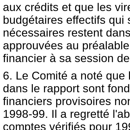
aux crédits et que les vi
budgétaires effectifs qui
nécessaires restent dans 
approuvées au préalable
financier à sa session d
6. Le Comité a noté que l
dans le rapport sont fond
financiers provisoires no
1998-99. Il a regretté l'
comptes vérifiés pour 19