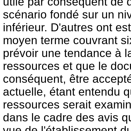
utile par conséquent de 
scénario fondé sur un n
inférieur. D'autres ont e
moyen terme couvrant si
prévoir une tendance à 
ressources et que le doc
conséquent, être accept
actuelle, étant entendu 
ressources serait examin
dans le cadre des avis qu
vue de l'établissement 