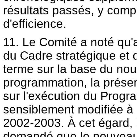
résultats passés, y compr
d'efficience.
11. Le Comité a noté qu'a
du Cadre stratégique et
terme sur la base du no
programmation, la prése
sur l'exécution du Progr
sensiblement modifiée à p
2002-2003. À cet égard, 
demandé que le nouveau