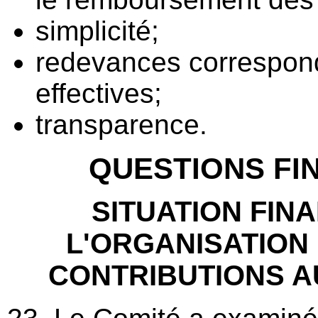
simplicité;
redevances correspon
effectives;
transparence.
QUESTIONS FI
SITUATION FIN
L'ORGANISATION 
CONTRIBUTIONS AU