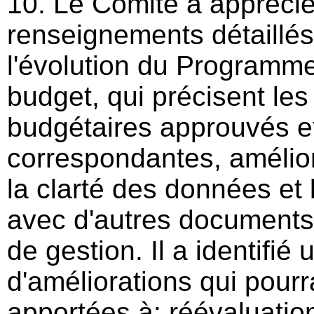
10. Le Comité a apprécié
renseignements détaillés
l'évolution du Programme 
budget, qui précisent les
budgétaires approuvés e
correspondantes, amélior
la clarté des données et
avec d'autres documents 
de gestion. Il a identifié
d'améliorations qui pourr
apportées à: réévaluati