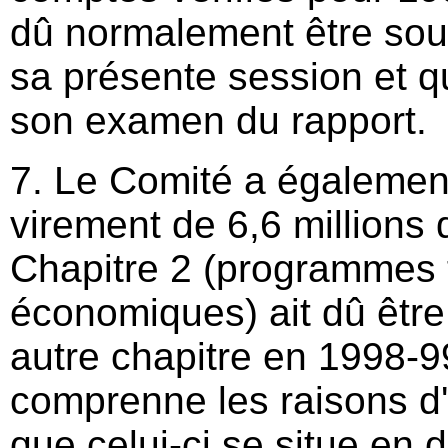
dû normalement être sou
sa présente session et qui
son examen du rapport.
7. Le Comité a également
virement de 6,6 millions 
Chapitre 2 (programmes 
économiques) ait dû être
autre chapitre en 1998-99
comprenne les raisons d'
que celui-ci se situe en d