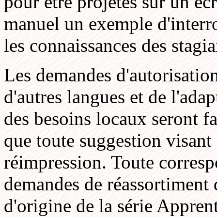
pour être projetés sur un éc
manuel un exemple d'interrog
les connaissances des stagia
Les demandes d'autorisatio
d'autres langues et de l'ada
des besoins locaux seront fa
que toute suggestion visant à
réimpression. Toute correspo
demandes de réassortiment 
d'origine de la série Appren