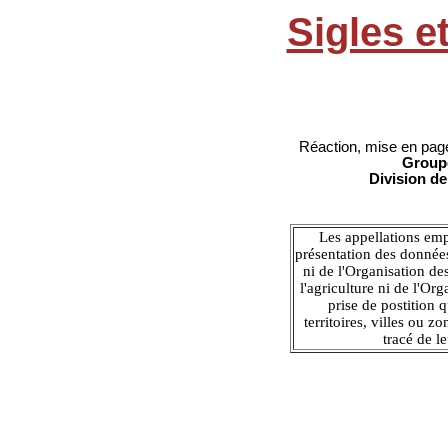
Sigles e
Réaction, mise en page,
Groupe
Division de
Les appellations emp
présentation des données
ni de l'Organisation de
l'agriculture ni de l'Or
prise de postition q
territoires, villes ou z
tracé de le