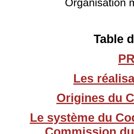
Organisation 
Table 
P
Les réalis
Origines du 
Le système du Cod
Commission du 