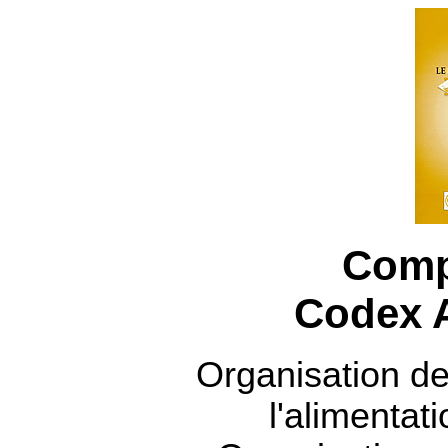
Comp
Codex A
Organisation de
l'alimentati