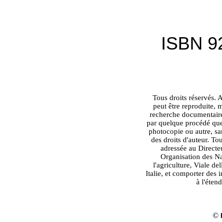
ISBN 9
Tous droits réservés. 
peut être reproduite,
recherche documentaire
par quelque procédé que
photocopie ou autre, sa
des droits d'auteur. To
adressée au Directeu
Organisation des Na
l'agriculture, Viale d
Italie, et comporter des i
à l'éten
©