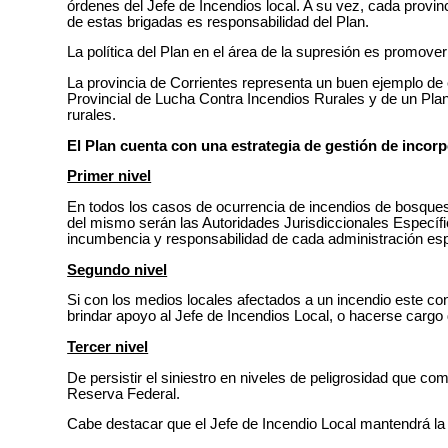
órdenes del Jefe de Incendios local. A su vez, cada provin
de estas brigadas es responsabilidad del Plan.
La política del Plan en el área de la supresión es promove
La provincia de Corrientes representa un buen ejemplo de
Provincial de Lucha Contra Incendios Rurales y de un Pla
rurales.
El Plan cuenta con una estrategia de gestión de incor
Primer nivel
En todos los casos de ocurrencia de incendios de bosques
del mismo serán las Autoridades Jurisdiccionales Específi
incumbencia y responsabilidad de cada administración espe
Segundo nivel
Si con los medios locales afectados a un incendio este cont
brindar apoyo al Jefe de Incendios Local, o hacerse cargo de
Tercer nivel
De persistir el siniestro en niveles de peligrosidad que co
Reserva Federal.
Cabe destacar que el Jefe de Incendio Local mantendrá la 