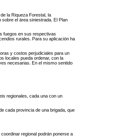
de la Riqueza Forestal, la
n sobre el área siniestrada. El Plan
los fuegos en sus respectivas
ncendios rurales. Para su aplicación ha
oras y costos perjudiciales para un
s locales pueda ordenar, con la
ves necesarias. En el mismo sentido
eis regionales, cada una con un
de cada provincia de una brigada, que
l coordinar regional podrán ponerse a