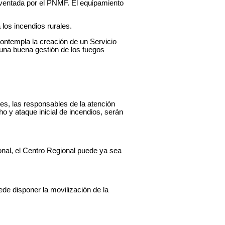
olventada por el PNMF. El equipamiento
los incendios rurales.
ontempla la creación de un Servicio
 una buena gestión de los fuegos
es, las responsables de la atención
o y ataque inicial de incendios, serán
ional, el Centro Regional puede ya sea
ede disponer la movilización de la