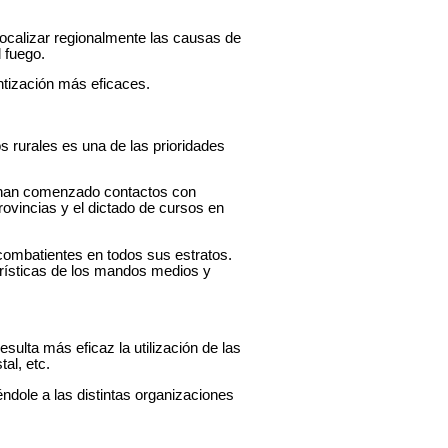
s focalizar regionalmente las causas de
 fuego.
ntización más eficaces.
 rurales es una de las prioridades
e han comenzado contactos con
rovincias y el dictado de cursos en
combatientes en todos sus estratos.
terísticas de los mandos medios y
sulta más eficaz la utilización de las
al, etc.
iéndole a las distintas organizaciones