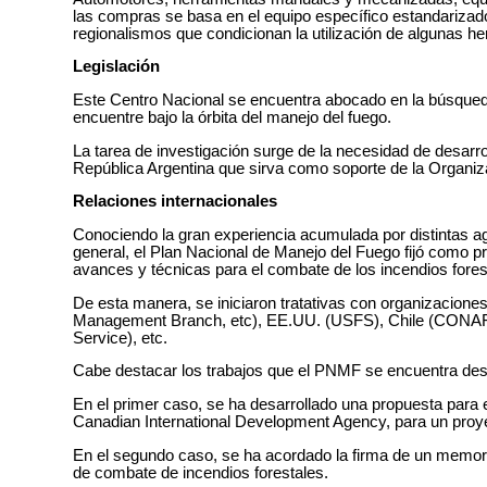
las compras se basa en el equipo específico estandarizado
regionalismos que condicionan la utilización de algunas her
Legislación
Este Centro Nacional se encuentra abocado en la búsqueda
encuentre bajo la órbita del manejo del fuego.
La tarea de investigación surge de la necesidad de desarro
República Argentina que sirva como soporte de la Organiza
Relaciones internacionales
Conociendo la gran experiencia acumulada por distintas age
general, el Plan Nacional de Manejo del Fuego fijó como pr
avances y técnicas para el combate de los incendios fores
De esta manera, se iniciaron tratativas con organizacione
Management Branch, etc), EE.UU. (USFS), Chile (CONAF
Service), etc.
Cabe destacar los trabajos que el PNMF se encuentra desar
En el primer caso, se ha desarrollado una propuesta para 
Canadian International Development Agency, para un proye
En el segundo caso, se ha acordado la firma de un memorá
de combate de incendios forestales.