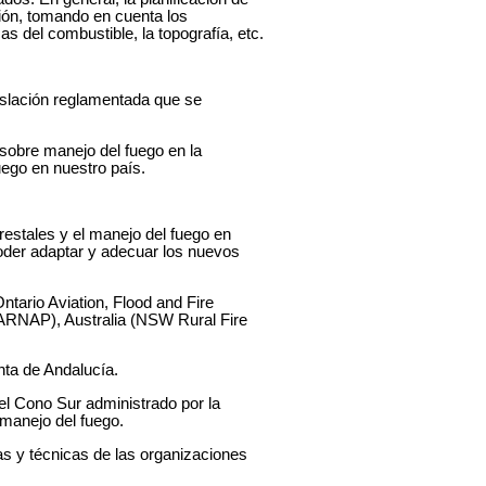
ión, tomando en cuenta los
s del combustible, la topografía, etc.
islación reglamentada que se
 sobre manejo del fuego en la
uego en nuestro país.
restales y el manejo del fuego en
poder adaptar y adecuar los nuevos
tario Aviation, Flood and Fire
RNAP), Australia (NSW Rural Fire
nta de Andalucía.
el Cono Sur administrado por la
manejo del fuego.
s y técnicas de las organizaciones