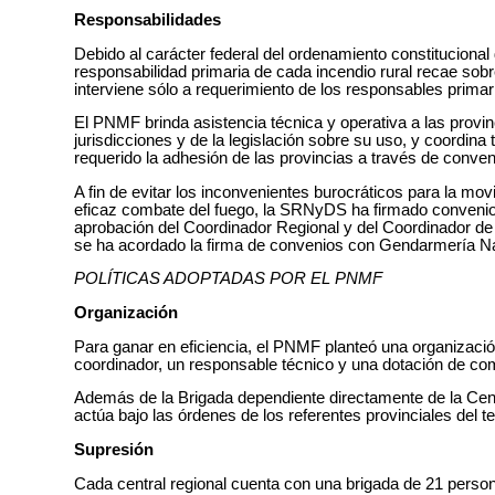
Responsabilidades
Debido al carácter federal del ordenamiento constitucional
responsabilidad primaria de cada incendio rural recae sobre 
interviene sólo a requerimiento de los responsables primari
El PNMF brinda asistencia técnica y operativa a las provin
jurisdicciones y de la legislación sobre su uso, y coordina
requerido la adhesión de las provincias a través de conve
A fin de evitar los inconvenientes burocráticos para la m
eficaz combate del fuego, la SRNyDS ha firmado convenios
aprobación del Coordinador Regional y del Coordinador de
se ha acordado la firma de convenios con Gendarmería Na
POLÍTICAS ADOPTADAS POR EL PNMF
Organización
Para ganar en eficiencia, el PNMF planteó una organizació
coordinador, un responsable técnico y una dotación de co
Además de la Brigada dependiente directamente de la Centr
actúa bajo las órdenes de los referentes provinciales del t
Supresión
Cada central regional cuenta con una brigada de 21 person