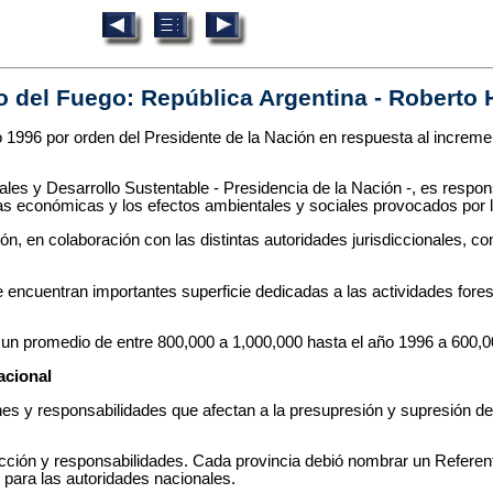
o del Fuego: República Argentina - Roberto 
 1996 por orden del Presidente de la Nación en respuesta al incremen
es y Desarrollo Sustentable - Presidencia de la Nación -, es respon
das económicas y los efectos ambientales y sociales provocados por l
ón, en colaboración con las distintas autoridades jurisdiccionales, 
 encuentran importantes superficie dedicadas a las actividades forest
 un promedio de entre 800,000 a 1,000,000 hasta el año 1996 a 600,0
acional
iones y responsabilidades que afectan a la presupresión y supresión d
cción y responsabilidades. Cada provincia debió nombrar un Referent
o para las autoridades nacionales.