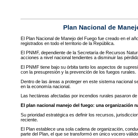
Plan Nacional de Manej
El Plan Nacional de Manejo del Fuego fue creado en el año
registrados en todo el territorio de la República.
El PNMF, dependiente de la Secretaría de Recursos Natural
acciones a nivel nacional tendientes a disminuir las pérdi
El PNMF tiene bajo su órbita tanto los aspectos de supresi
con la presupresión y la prevención de los fuegos rurales.
Dentro de las áreas a proteger en este sistema nacional se
en la economía nacional.
Las hectáreas afectadas por incendios rurales pasaron de
El plan nacional manejo del fuego: una organización n
Su prioridad estratégica es definir los recursos, jurisdicc
reciente.
El Plan establece una sola cadena de organización, condu
parte del Plan, el que se transformó en único vocero válid