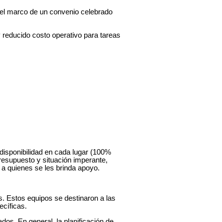
del marco de un convenio celebrado
reducido costo operativo para tareas
 disponibilidad en cada lugar (100%
presupuesto y situación imperante,
s a quienes se les brinda apoyo.
. Estos equipos se destinaron a las
ecíficas.
s. En general, la planificación de