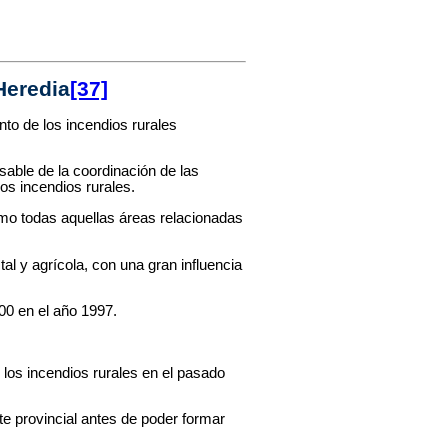
Heredia
[37]
to de los incendios rurales
sable de la coordinación de las
os incendios rurales.
como todas aquellas áreas relacionadas
al y agrícola, con una gran influencia
00 en el año 1997.
e los incendios rurales en el pasado
e provincial antes de poder formar