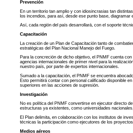
Prevención
En un territorio tan amplio y con idiosincrasias tan distint
los incendios, para así, desde ese punto base, diagramar e
Así, cada región del país desarrollará, con el soporte té
Capacitación
La creación de un Plan de Capacitación tanto de combatie
estratégicas del Plan Nacional Manejo del Fuego.
Para la concreción de dicho objetivo, el PNMF cuenta co
agencias internacionales de primer nivel para la realizació
nuestro país, por parte de expertos internacionales.
Sumado a la capacitación, el PNMF se encuentra abocado a
Esto permitirá contar con personal calificado disponible en
superiores en las acciones de supresión.
Investigación
No es política del PNMF convertirse en ejecutor directo de 
estructuras ya existentes, como universidades nacionales, i
El Plan delimita, en colaboración con los institutos de inve
técnicas la participación como ejecutores de los proyectos 
Medios aéreos