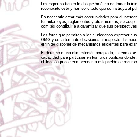
Los expertos tienen la obligación ética de tomar la i
reconocido esto y han solicitado que se instruya al pú
Es necesario crear más oportunidades para el intercam
formular leyes, reglamentos y otras normas, se adopt
comités contribuiría a garantizar que sus perspectiv
Los foros que permiten a los ciudadanos expresar sus 
OMG y de la toma de decisiones al respecto. Es necesa
el fin de disponer de mecanismos eficientes para exam
El derecho a una alimentación apropiada, tal como se 
capacidad para participar en los foros públicos dond
obligación puede comprender la asignación de recursos