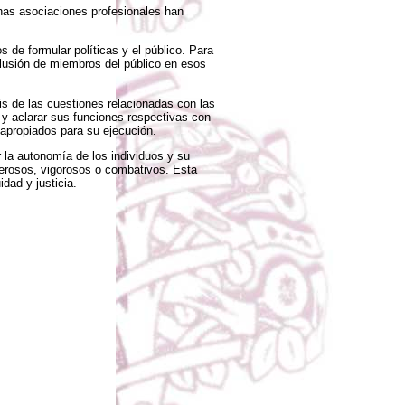
unas asociaciones profesionales han
 de formular políticas y el público. Para
clusión de miembros del público en esos
is de las cuestiones relacionadas con las
 y aclarar sus funciones respectivas con
 apropiados para su ejecución.
r la autonomía de los individuos y su
derosos, vigorosos o combativos. Esta
dad y justicia.