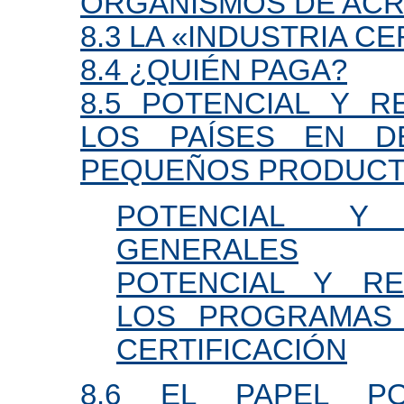
ORGANISMOS DE ACR
8.3 LA «INDUSTRIA C
8.4 ¿QUIÉN PAGA?
8.5 POTENCIAL Y R
LOS PAÍSES EN D
PEQUEÑOS PRODUC
POTENCIAL Y 
GENERALES
POTENCIAL Y RE
LOS PROGRAMAS 
CERTIFICACIÓN
8.6 EL PAPEL P