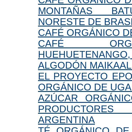
CAFÉ ORGÁNICO D
MONTAÑAS BA
NORESTE DE BRAS
CAFÉ ORGÁNICO D
CAFÉ ORG
HUEHUETENANGO,
ALGODÓN MAIKAAL 
EL PROYECTO EPO
ORGÁNICO DE UG
AZÚCAR ORGÁNI
PRODUCTORES 
ARGENTINA
TÉ ORGÁNICO DE 