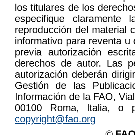
los titulares de los derech
especifique claramente 
reproducción del material 
informativo para reventa u 
previa autorización escri
derechos de autor. Las pe
autorización deberán dirigi
Gestión de las Publicac
Información de la FAO, Vial
00100 Roma, Italia, o p
copyright@fao.org
©
FAO