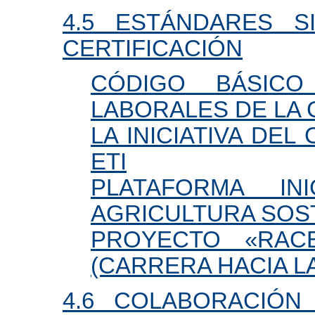
4.5 ESTÁNDARES 
CERTIFICACIÓN
CÓDIGO BÁSICO
LABORALES DE LA C
LA INICIATIVA DEL
ETI
PLATAFORMA IN
AGRICULTURA SOS
PROYECTO «RAC
(CARRERA HACIA LA 
4.6 COLABORACIÓN 