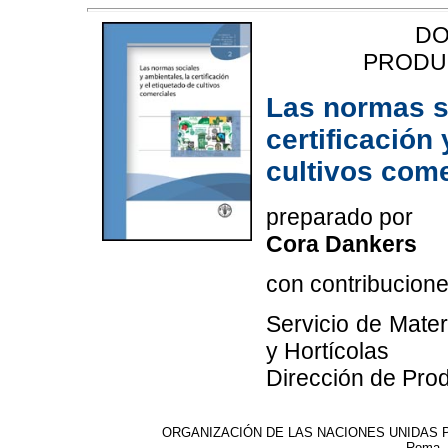
DO
PRODU
Las normas so
certificación 
cultivos come
preparado por
Cora Dankers
con contribucione
Servicio de Mater
y Hortícolas
Dirección de Pro
ORGANIZACIÓN DE LAS NACIONES UNIDAS P
Roma, 