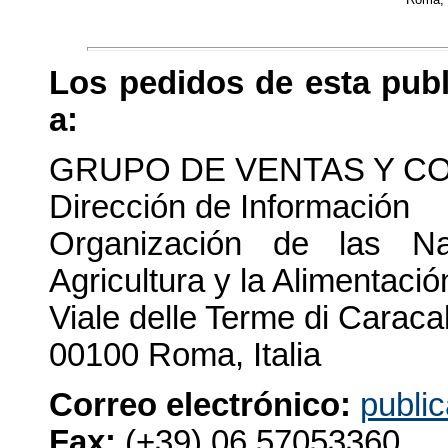
Los pedidos de esta publ
a:
GRUPO DE VENTAS Y C
Dirección de Información
Organización de las N
Agricultura y la Alimentació
Viale delle Terme di Caracal
00100 Roma, Italia
Correo electrónico:
publi
Fax:
(+39) 06 57053360