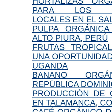
HORTALIZAS ORG
PARA LOS SU
LOCALES EN EL S
PULPA ORGÁNIC
ALTO PIURA, PERÚ
FRUTAS TROPICA
UNA OPORTUNIDAD
UGANDA
BANANO ORG
REPÚBLICA DOMIN
PRODUCCIÓN DE 
EN TALAMANCA, CO