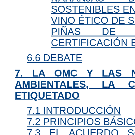
SOSTENIBLES EN
VINO ÉTICO DE 
PIÑAS DE 
CERTIFICACIÓN
6.6 DEBATE
7. LA OMC Y LAS 
AMBIENTALES, LA C
ETIQUETADO
7.1 INTRODUCCIÓN
7.2 PRINCIPIOS BÁSI
7.3 EL ACUERDO 