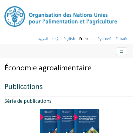
العربية
中文
English
Français
Русский
Español
Économie agroalimentaire
Publications
Série de publications