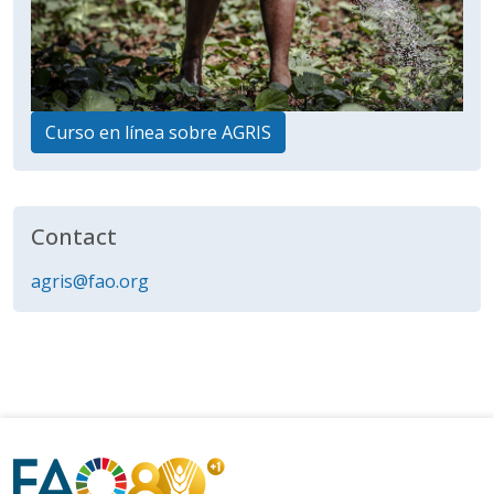
Curso en línea sobre AGRIS
Contact
agris@fao.org