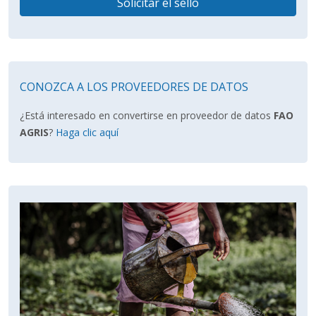
Solicitar el sello
CONOZCA A LOS PROVEEDORES DE DATOS
¿Está interesado en convertirse en proveedor de datos
FAO
AGRIS
?
Haga clic aquí