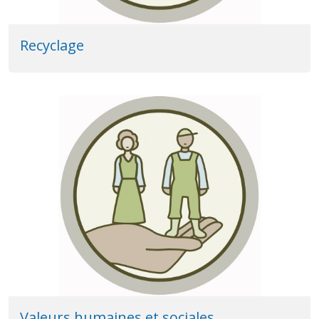
Recyclage
Valeurs humaines et sociales