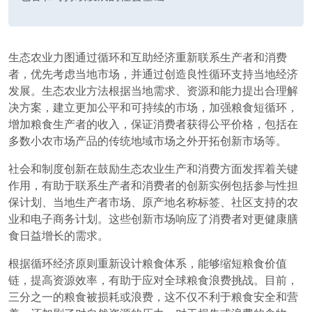
生态农业力图通过循环和互助经济重新联系生产者和消费
者，优先考虑当地市场，并通过创造良性循环支持当地经济
发展。生态农业方法根据当地需求、资源和能力提出合理解
决方案，建立更加公平和可持续的市场，加强粮食短循环，
增加粮食生产者的收入，保证消费者获得公平价格，包括在
多数小农市场产品的传统地域市场之外开拓创新市场等。
社会和制度创新在鼓励生态农业生产和消费方面发挥着关键
作用，有助于联系生产者和消费者的创新实例包括参与性担
保计划、当地生产者市场、原产地名称标签、社区支持的农
业和电子商务计划。这些创新市场响应了消费者对更健康膳
食日益增长的需求。
根据循环经济原则重新设计粮食体系，能够缩短粮食价值
链，提高资源效率，有助于应对全球粮食浪费挑战。目前，
三分之一的粮食被损耗或浪费，这不仅不利于粮食安全和营