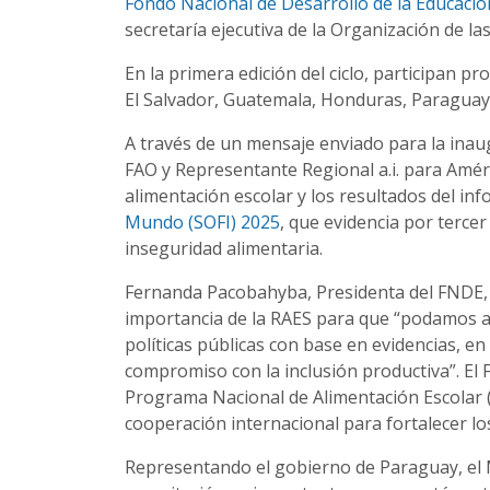
Fondo Nacional de Desarrollo de la Educaci
secretaría ejecutiva de la Organización de la
En la primera edición del ciclo, participan pr
El Salvador, Guatemala, Honduras, Paraguay
A través de un mensaje enviado para la inau
FAO y Representante Regional a.i. para Améri
alimentación escolar y los resultados del in
Mundo (SOFI) 2025
, que evidencia por terce
inseguridad alimentaria.
Fernanda Pacobahyba, Presidenta del FNDE, 
importancia de la RAES para que “podamos a
políticas públicas con base en evidencias, en 
compromiso con la inclusión productiva”. El
Programa Nacional de Alimentación Escolar (P
cooperación internacional para fortalecer lo
Representando el gobierno de Paraguay, el M