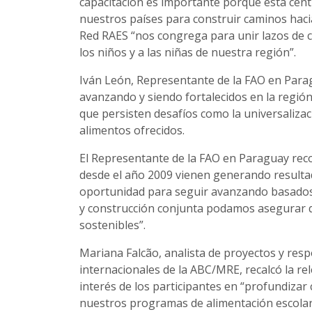
capacitación es importante porque está cent
nuestros países para construir caminos haci
Red RAES “nos congrega para unir lazos de co
los niños y a las niñas de nuestra región”.
Iván León, Representante de la FAO en Para
avanzando y siendo fortalecidos en la región 
que persisten desafíos como la universalizaci
alimentos ofrecidos.
El Representante de la FAO en Paraguay recor
desde el año 2009 vienen generando resultad
oportunidad para seguir avanzando basados 
y construcción conjunta podamos asegurar qu
sostenibles”.
Mariana Falcão, analista de proyectos y res
internacionales de la ABC/MRE, recalcó la rel
interés de los participantes en “profundizar
nuestros programas de alimentación escolar 