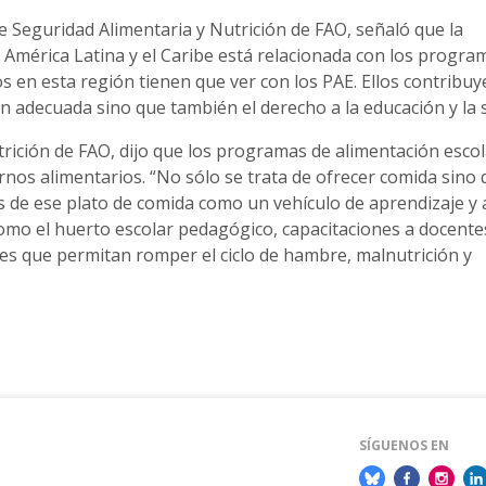
 de Seguridad Alimentaria y Nutrición de FAO, señaló que la
 América Latina y el Caribe está relacionada con los progra
 en esta región tienen que ver con los PAE. Ellos contribuy
ón adecuada sino que también el derecho a la educación y la 
utrición de FAO, dijo que los programas de alimentación esco
nos alimentarios. “No sólo se trata de ofrecer comida sino 
s de ese plato de comida como un vehículo de aprendizaje y 
mo el huerto escolar pedagógico, capacitaciones a docente
bles que permitan romper el ciclo de hambre, malnutrición y
SÍGUENOS EN