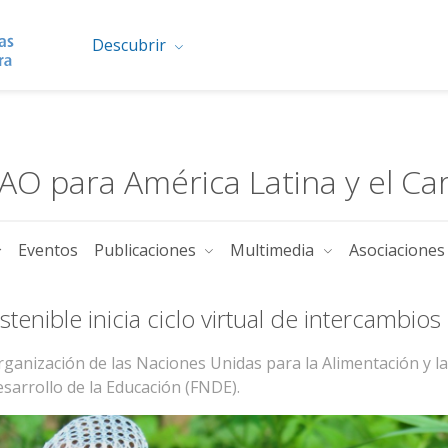
Descubrir
FAO para América Latina y el Ca
Eventos
Publicaciones
Multimedia
Asociacione
enible inicia ciclo virtual de intercambio
rganización de las Naciones Unidas para la Alimentación y la
sarrollo de la Educación (FNDE).