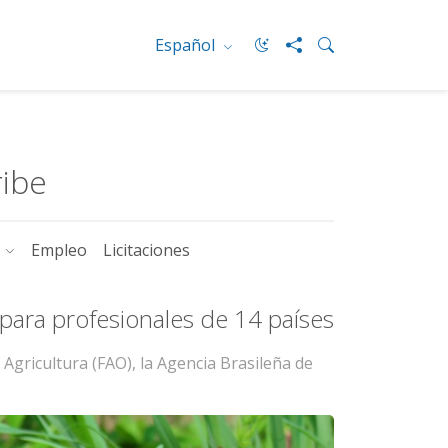
Español
ribe
s
Empleo
Licitaciones
s para profesionales de 14 países
 Agricultura (FAO), la Agencia Brasileña de