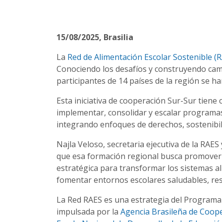
15/08/2025
, Brasilia
La
Red de Alimentación Escolar Sostenible (
Conociendo los desafíos y construyendo cami
participantes de 14 países de la región se ha
Esta iniciativa de cooperación Sur-Sur tiene 
implementar, consolidar y escalar programas 
integrando enfoques de derechos, sostenibilid
Najla Veloso, secretaria ejecutiva de la RAES
que esa formación regional busca promover y
estratégica para transformar los sistemas al
fomentar entornos escolares saludables, resi
La Red RAES es una estrategia del Programa 
impulsada por la
Agencia Brasileña de Coope