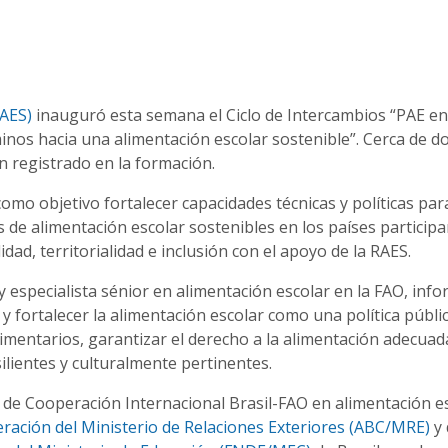
RAES)
inauguró esta semana el Ciclo de Intercambios “PAE en
nos hacia una alimentación escolar sostenible”. Cerca de do
n registrado en la formación.
como objetivo fortalecer capacidades técnicas y políticas par
de alimentación escolar sostenibles en los países participa
ad, territorialidad e inclusión con el apoyo de la RAES.
 y especialista sénior en alimentación escolar en la FAO, inf
 fortalecer la alimentación escolar como una política públi
imentarios, garantizar el derecho a la alimentación adecuada
lientes y culturalmente pertinentes.
de Cooperación Internacional Brasil-FAO en alimentación es
ración del Ministerio de Relaciones Exteriores (ABC/MRE)
y 