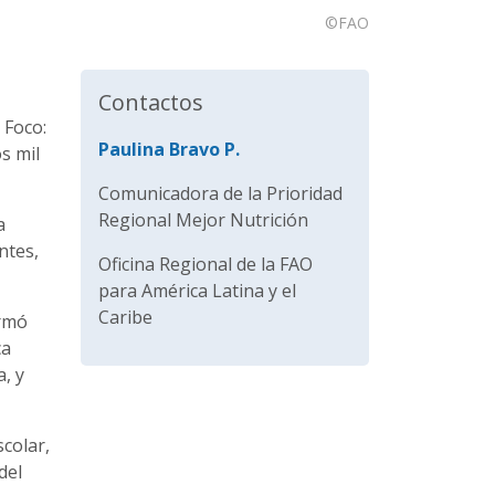
©FAO
Contactos
 Foco:
Paulina Bravo P.
s mil
Comunicadora de la Prioridad
Regional Mejor Nutrición
a
ntes,
Oficina Regional de la FAO
para América Latina y el
Caribe
ormó
ca
, y
colar,
del