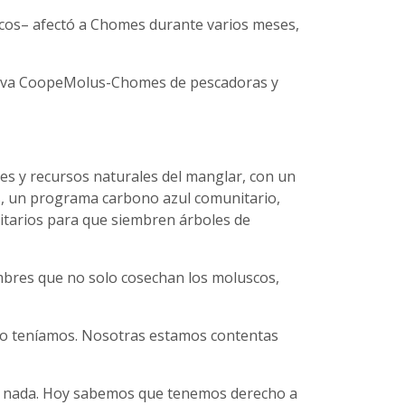
cos– afectó a Chomes durante varios meses,
rativa CoopeMolus-Chomes de pescadoras y
les y recursos naturales del manglar, con un
es, un programa carbono azul comunitario,
sitarios para que siembren árboles de
bres que no solo cosechan los moluscos,
 no teníamos. Nosotras estamos contentas
e nada. Hoy sabemos que tenemos derecho a