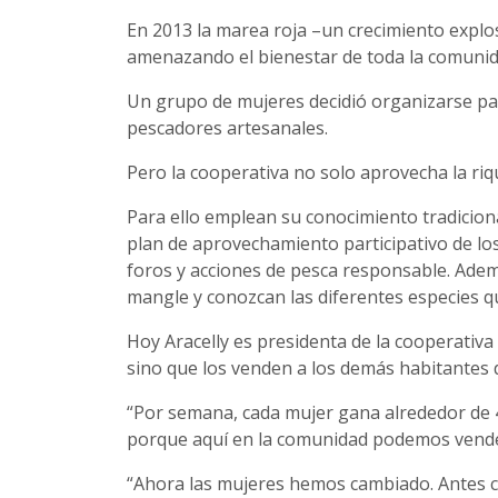
En 2013 la marea roja –un crecimiento expl
amenazando el bienestar de toda la comunid
Un grupo de mujeres decidió organizarse pa
pescadores artesanales.
Pero la cooperativa no solo aprovecha la riq
Para ello emplean su conocimiento tradicion
plan de aprovechamiento participativo de lo
foros y acciones de pesca responsable. Adem
mangle y conozcan las diferentes especies q
Hoy Aracelly es presidenta de la cooperat
sino que los venden a los demás habitantes
“Por semana, cada mujer gana alrededor de 
porque aquí en la comunidad podemos vender 
“Ahora las mujeres hemos cambiado. Antes 