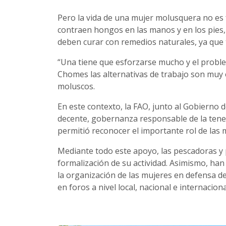
Pero la vida de una mujer molusquera no es f
contraen hongos en las manos y en los pies
deben curar con remedios naturales, ya que 
“Una tiene que esforzarse mucho y el proble
Chomes las alternativas de trabajo son muy 
moluscos.
En este contexto, la FAO, junto al Gobierno 
decente, gobernanza responsable de la tenen
permitió reconocer el importante rol de las m
Mediante todo este apoyo, las pescadoras y 
formalización de su actividad. Asimismo, ha
la organización de las mujeres en defensa de
en foros a nivel local, nacional e internaciona