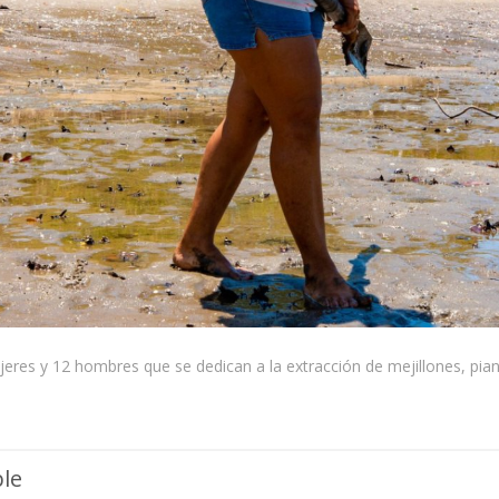
res y 12 hombres que se dedican a la extracción de mejillones, pi
ble