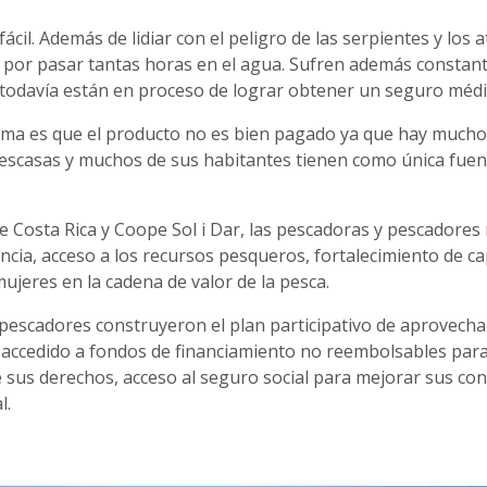
ácil. Además de lidiar con el peligro de las serpientes y los
, por pasar tantas horas en el agua. Sufren además constan
todavía están en proceso de lograr obtener un seguro médic
ma es que el producto no es bien pagado ya que hay muchos 
escasas y muchos de sus habitantes tienen como única fuente
de Costa Rica y Coope Sol i Dar, las pescadoras y pescadore
cia, acceso a los recursos pesqueros, fortalecimiento de c
ujeres en la cadena de valor de la pesca.
pescadores construyeron el plan participativo de aprovecha
n accedido a fondos de financiamiento no reembolsables pa
 sus derechos, acceso al seguro social para mejorar sus con
l.