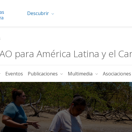
Descubrir
s
FAO para América Latina y el Ca
Eventos
Publicaciones
Multimedia
Asociacione