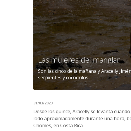
Las mujeres del manglar
Son las cinco de la mañana y Aracelly Jimé
serpientes y cocodrilos.
31/03/2023
Desde los quince, Aracelly se levanta cuando
lodo aproximadamente durante una hora, borde
Chomes, en Costa Rica.