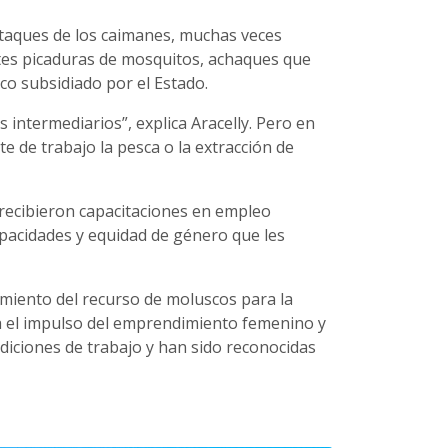
 ataques de los caimanes, muchas veces
tes picaduras de mosquitos, achaques que
o subsidiado por el Estado.
intermediarios”, explica Aracelly. Pero en
 de trabajo la pesca o la extracción de
s recibieron capacitaciones en empleo
apacidades y equidad de género que les
miento del recurso de moluscos para la
ra el impulso del emprendimiento femenino y
diciones de trabajo y han sido reconocidas