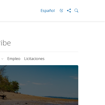
Español
ribe
s
Empleo
Licitaciones