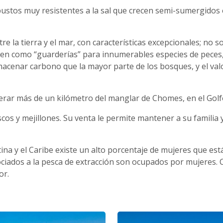
stos muy resistentes a la sal que crecen semi-sumergidos en
e la tierra y el mar, con características excepcionales; no s
sirven como “guarderías” para innumerables especies de peces
lmacenar carbono que la mayor parte de los bosques, y el val
erar más de un kilómetro del manglar de Chomes, en el Golf
cos y mejillones. Su venta le permite mantener a su familia y
ina y el Caribe existe un alto porcentaje de mujeres que est
iados a la pesca de extracción son ocupados por mujeres. C
or.