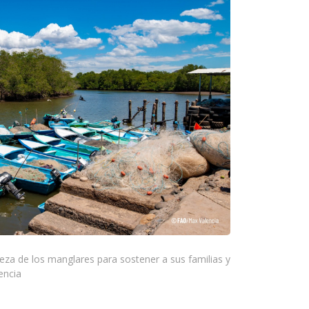
za de los manglares para sostener a sus familias y
encia