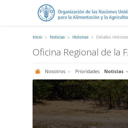
Inicio
Noticias
Historias
Detalles Historia
Oficina Regional de la 
Nosotros
Prioridades
Noticias