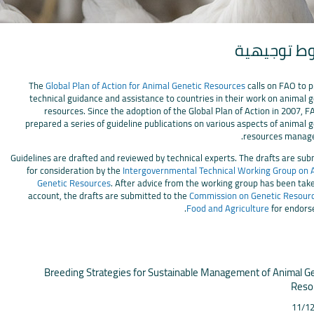
ط توجيهية
The
Global Plan of Action for Animal Genetic Resources
calls on FAO to p
technical guidance and assistance to countries in their work on animal 
resources. Since the adoption of the Global Plan of Action in 2007, 
prepared a series of guideline publications on various aspects of animal 
resources manag
Guidelines are drafted and reviewed by technical experts. The drafts are sub
for consideration by the
Intergovernmental Technical Working Group on 
Genetic Resources
. After advice from the working group has been take
account, the drafts are submitted to the
Commission on Genetic Resourc
Food and Agriculture
for endors
Breeding Strategies for Sustainable Management of Animal G
Reso
11/1