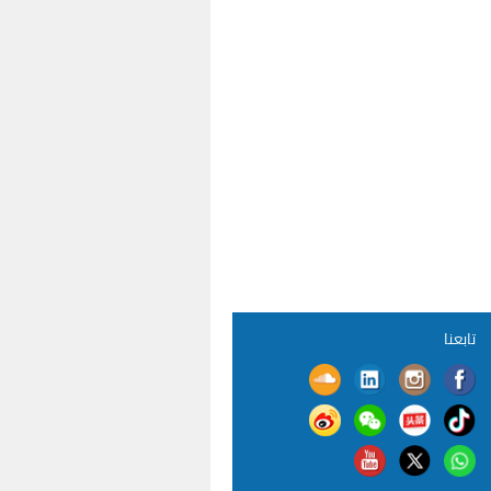
تابعنا