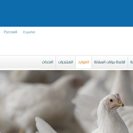
Русский
Español
ة
قاعدة بيانات السلالة
الموارد
المنتديات
الاحداث