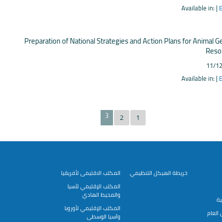
Available in:
E
Preparation of National Strategies and Action Plans for Animal G
Reso
11/1
Available in:
E
3
2
1
خريطة الهيكل التنظيمي
المكتب الاقليمى لأفريقيا
المكتب الإقليمي لآسيا
والمحيط الهادي
ية
المكتب الإقليمي لأوروبا
العام
وآسيا الوسطى