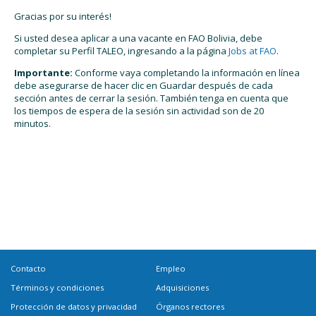
Gracias por su interés!
Si usted desea aplicar a una vacante en FAO Bolivia, debe
completar su Perfil TALEO, ingresando a la página
Jobs at FAO
.
Importante:
Conforme vaya completando la información en línea
debe asegurarse de hacer clic en Guardar después de cada
sección antes de cerrar la sesión. También tenga en cuenta que
los tiempos de espera de la sesión sin actividad son de 20
minutos.
Contacto
Empleo
Términos y condiciones
Adquisiciones
Protección de datos y privacidad
Órganos rectores