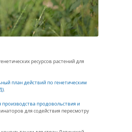
енетических ресурсов растений для
ьный план действий по генетическим
Д)
.
я производства продовольствия и
инаторов для содействия пересмотру