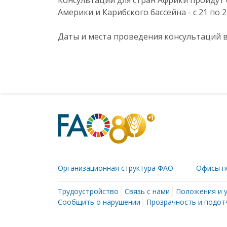
Консультации для стран Африки пройдут с
Америки и Карибского бассейна - с 21 по 2
Даты и места проведения консультаций в
Организационная структура ФАО
Офисы п
Трудоустройство
Связь с нами
Положения и 
Сообщить о нарушении
Прозрачность и подот