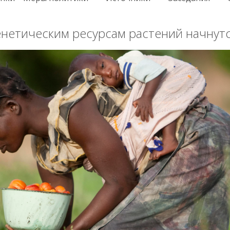
нетическим ресурсам растений начнутс