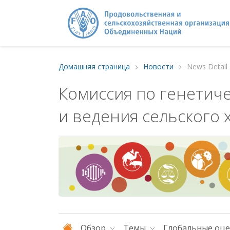
Домашняя страница
Новости
News Detail
Комиссия по генетич
и ведения сельского 
Обзор
Темы
Глобальные оц