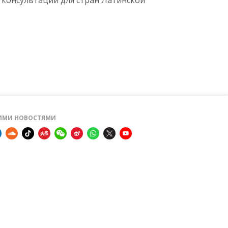
е консультации для стран Латинской
ШИМИ НОВОСТЯМИ