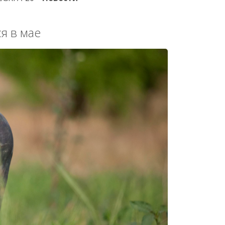
я в мае