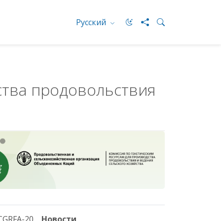
Русский
ства продовольствия
CGRFA-20
Новости