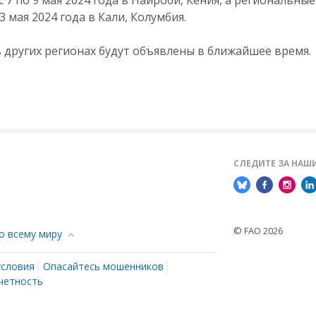
 7 по 9 мая 2024 года в Найроби, Кения, а региональны
3 мая 2024 года в Кали, Колумбия.
 других регионах будут объявлены в ближайшее время.
СЛЕДИТЕ ЗА НА
© FAO 2026
о всему миру
условия
Опасайтесь мошенников
четность