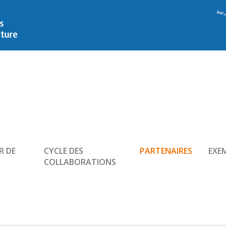
بية
R DE
CYCLE DES
PARTENAIRES
EXE
COLLABORATIONS