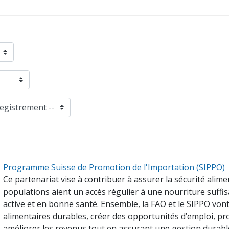
Programme Suisse de Promotion de l'Importation (SIPPO)
Ce partenariat vise à contribuer à assurer la sécurité alime
populations aient un accès régulier à une nourriture suffi
active et en bonne santé. Ensemble, la FAO et le SIPPO vo
alimentaires durables, créer des opportunités d’emploi, pr
améliorer les revenus tout en assurant une gestion durable 