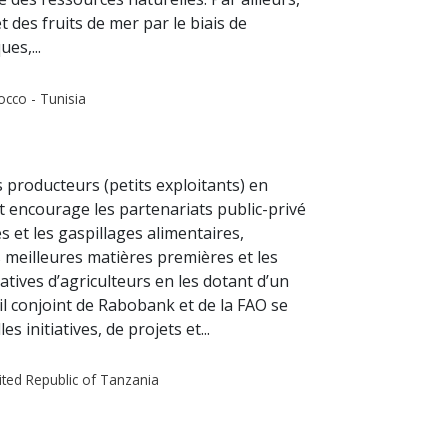
 des fruits de mer par le biais de
s,...
occo - Tunisia
 producteurs (petits exploitants) en
at encourage les partenariats public-privé
s et les gaspillages alimentaires,
s meilleures matières premières et les
atives d’agriculteurs en les dotant d’un
ail conjoint de Rabobank et de la FAO se
 initiatives, de projets et...
nited Republic of Tanzania