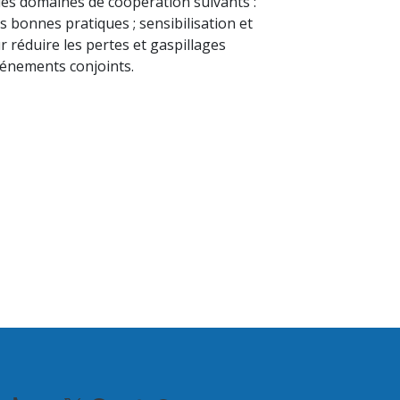
 les domaines de coopération suivants :
 bonnes pratiques ; sensibilisation et
 réduire les pertes et gaspillages
vénements conjoints.