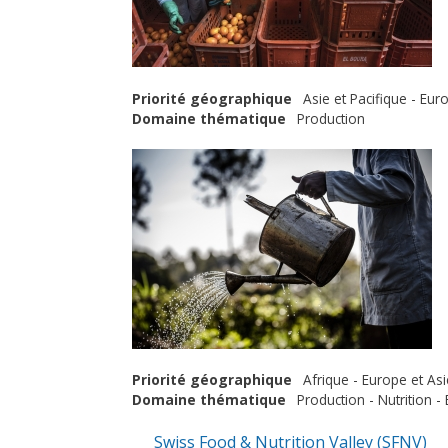
Priorité géographique
Asie et Pacifique - Eur
Domaine thématique
Production
Priorité géographique
Afrique - Europe et As
Domaine thématique
Production - Nutrition -
Swiss Food & Nutrition Valley (SFNV)