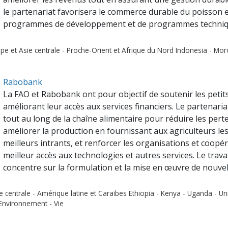
le partenariat favorisera le commerce durable du poisson et
programmes de développement et de programmes technique
ope et Asie centrale - Proche-Orient et Afrique du Nord Indonesia - Mor
Rabobank
La FAO et Rabobank ont pour objectif de soutenir les petits
améliorant leur accès aux services financiers. Le partenari
tout au long de la chaîne alimentaire pour réduire les perte
améliorer la production en fournissant aux agriculteurs le
meilleurs intrants, et renforcer les organisations et coopér
meilleur accès aux technologies et autres services. Le trav
concentre sur la formulation et la mise en œuvre de nouvelles
ie centrale - Amérique latine et Caraïbes Ethiopia - Kenya - Uganda - U
 Environnement - Vie