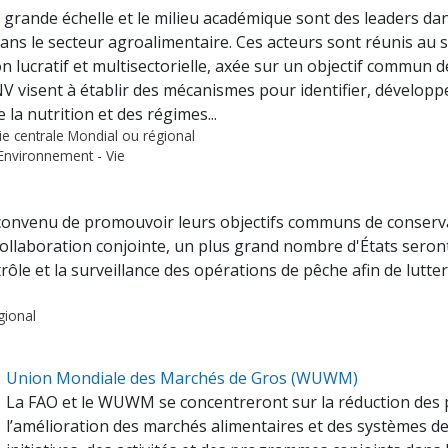
à grande échelle et le milieu académique sont des leaders dan
dans le secteur agroalimentaire. Ces acteurs sont réunis au 
n lucratif et multisectorielle, axée sur un objectif commun 
V visent à établir des mécanismes pour identifier, développe
la nutrition et des régimes...
ie centrale Mondial ou régional
 Environnement - Vie
convenu de promouvoir leurs objectifs communs de conservat
collaboration conjointe, un plus grand nombre d'États seron
trôle et la surveillance des opérations de pêche afin de lutter
gional
Union Mondiale des Marchés de Gros (WUWM)
La FAO et le WUWM se concentreront sur la réduction des p
l’amélioration des marchés alimentaires et des systèmes de