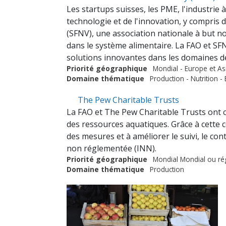
Les startups suisses, les PME, l'industrie 
technologie et de l'innovation, y compris 
(SFNV), une association nationale à but no
dans le système alimentaire. La FAO et SFN
solutions innovantes dans les domaines de 
Priorité géographique
Mondial - Europe et As
Domaine thématique
Production - Nutrition -
The Pew Charitable Trusts
La FAO et The Pew Charitable Trusts ont 
des ressources aquatiques. Grâce à cette 
des mesures et à améliorer le suivi, le con
non réglementée (INN).
Priorité géographique
Mondial Mondial ou ré
Domaine thématique
Production