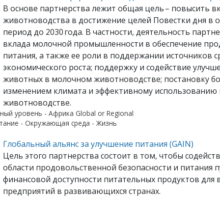
В основе партнерства лежит общая цель – повысить в
животноводства в достижение целей Повестки дня в о
период до 2030 года. В частности, деятельность парт
вклада молочной промышленности в обеспечение про
питания, а также ее роли в поддержании источников 
экономического роста; поддержку и содействие улучш
животных в молочном животноводстве; постановку бо
изменением климата и эффективному использованию 
животноводстве.
ный уровень - Африка Global or Regional
тание - Окружающая среда - Жизнь
Глобальный альянс за улучшение питания (GAIN)
Цель этого партнерства состоит в том, чтобы содейс
области продовольственной безопасности и питания 
финансовой доступности питательных продуктов для вс
предприятий в развивающихся странах.