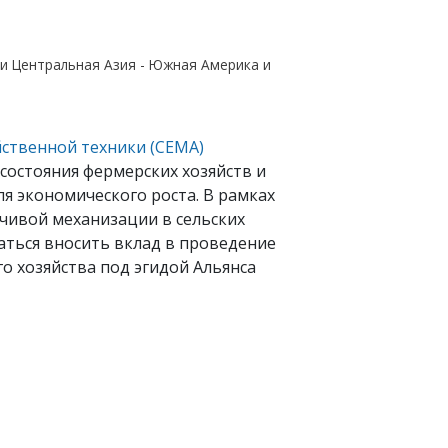
 и Центральная Азия - Южная Америка и
йственной техники (CEMA)
состояния фермерских хозяйств и
я экономического роста. В рамках
йчивой механизации в сельских
аться вносить вклад в проведение
 хозяйства под эгидой Альянса