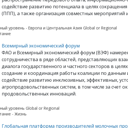
содействие развитию потенциала в целях сокращения
(ППП), а также организация совместных мероприятий и 
ный уровень - Европа и Центральная Азия Global or Regional
тание
Всемирный экономический форум
ФАО и Всемирный экономический форум (ВЭФ) намере
сотрудничества в ряде областей, представляющих вза
диалога государственного и частного секторов в целя
создание и координация работы коалиции по данным 
содействие развитию инклюзивных, эффективных, уст
агропродовольственных систем, в том числе за счет 
продовольственных инноваций.
ный уровень Global or Regional
тание - Жизнь
Глобальная платформа производителей молочных про