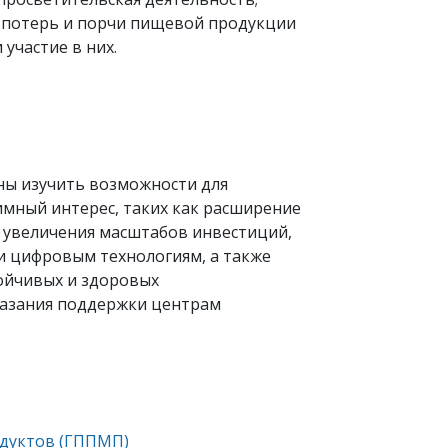
 потерь и порчи пищевой продукции
участие в них.
ны изучить возможности для
имный интерес, таких как расширение
х увеличения масштабов инвестиций,
и цифровым технологиям, а также
ойчивых и здоровых
оказания поддержки центрам
дуктов (ГППМП)