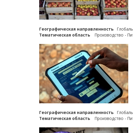
Географическая направленность
Глобаль
Тематическая область
Производство - Пи
Географическая направленность
Глобаль
Тематическая область
Производство - Пи