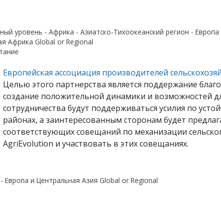
ный уровень - Африка - Азиатско-Тихоокеанский регион - Европа
я Африка Global or Regional
тание
Европейская ассоциация производителей сельскохозя
Целью этого партнерства является поддержание благо
создание положительной динамики и возможностей дл
сотрудничества будут поддерживаться усилия по усто
районах, а заинтересованным сторонам будет предлаг
соответствующих совещаний по механизации сельского
AgriEvolution и участвовать в этих совещаниях.
- Европа и Центральная Азия Global or Regional