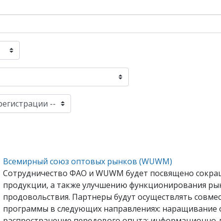
Всемирный союз оптовых рынков (WUWM)
Сотрудничество ФАО и WUWM будет посвящено сокра
продукции, а также улучшению функционирования рын
продовольствия. Партнеры будут осуществлять совме
программы в следующих направлениях: наращивание о
распространение передового опыта; информационно-п