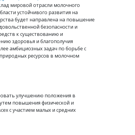
клад мировой отрасли молочного
бласти устойчивого развития на
нерства будет направлена на повышение
довольственной безопасности и
средств к существованию и
ению здоровья и благополучия
лее амбициозных задач по борьбе с
природных ресурсов в молочном
твовать улучшению положения в
путем повышения физической и
ех с участием малых и средних