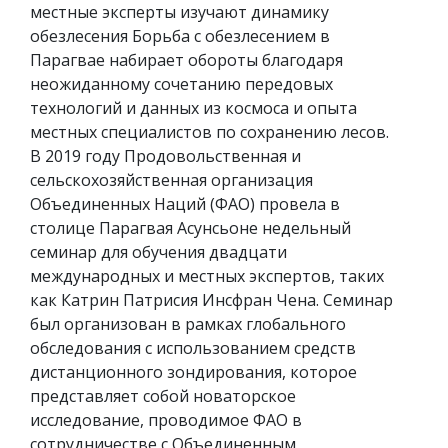
местные эксперты изучают динамику
обезлесения Борьба с обезлесением в
Парагвае набирает обороты благодаря
неожиданному сочетанию передовых
технологий и данных из космоса и опыта
местных специалистов по сохранению лесов.
В 2019 году Продовольственная и
сельскохозяйственная организация
Объединенных Наций (ФАО) провела в
столице Парагвая Асунсьоне недельный
семинар для обучения двадцати
международных и местных экспертов, таких
как Катрин Патрисия Инсфран Чена. Семинар
был организован в рамках глобального
обследования с использованием средств
дистанционного зондирования, которое
представляет собой новаторское
исследование, проводимое ФАО в
сотрудничестве с Объединенным