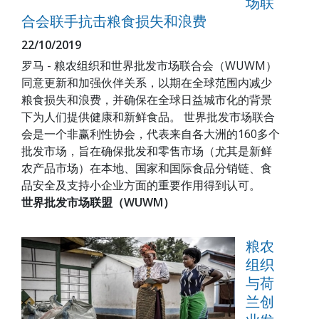
场联
合会联手抗击粮食损失和浪费
22/10/2019
罗马 - 粮农组织和世界批发市场联合会（WUWM）
同意更新和加强伙伴关系，以期在全球范围内减少
粮食损失和浪费，并确保在全球日益城市化的背景
下为人们提供健康和新鲜食品。 世界批发市场联合
会是一个非赢利性协会，代表来自各大洲的160多个
批发市场，旨在确保批发和零售市场（尤其是新鲜
农产品市场）在本地、国家和国际食品分销链、食
品安全及支持小企业方面的重要作用得到认可。
世界批发市场联盟（WUWM）
粮农
组织
与荷
兰创