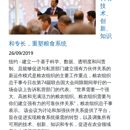
技
术、
创
新、
知识
和专长，重塑粮食系统
26/09/2019
纽约 - 建立一个基于科学、数据、透明度和问责
制、且能够促进与私营部门建立强有力伙伴关系的
新运作模式是粮农组织的主要工作重点，粮农组织
总干事今日在第74届联合国大会间隙期间举行的一
场会议上告诉私营部门的代表。 "世界需要一个强
大、高效和充满活力的粮农组织。粮农组织需要与
你们建立强有力的可靠伙伴关系"，粮农组织总干事
表示。 该会议为讨论和加强伙伴关系提供了平台，
旨在促进实现粮食系统亟需的转型，以及调集所有
可用的技术、创新、知识和专长，促进在农业领域