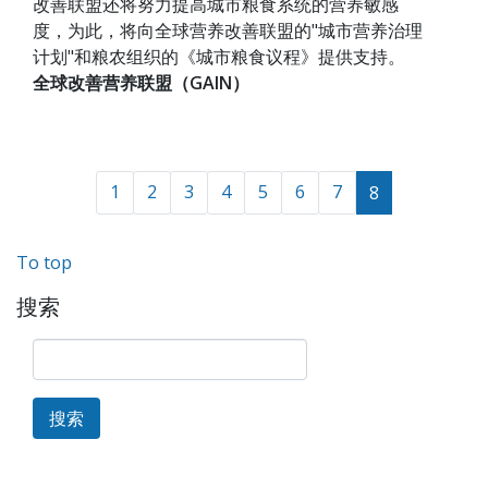
改善联盟还将努力提高城市粮食系统的营养敏感
度，为此，将向全球营养改善联盟的"城市营养治理
计划"和粮农组织的《城市粮食议程》提供支持。
全球改善营养联盟（GAIN）
1
2
3
4
5
6
7
8
To top
搜索