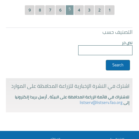
5
9
8
7
6
4
3
2
1
التصنيف حسب
نص حر
اشترك في النشرة الإخبارية للزراعة المحافظة على الموارد
للاشتراك في قائمة الزراعة المحافظة على البيئة ، أرسل بريدا إلكترونيا
إلى
listserv@listserv.fao.org