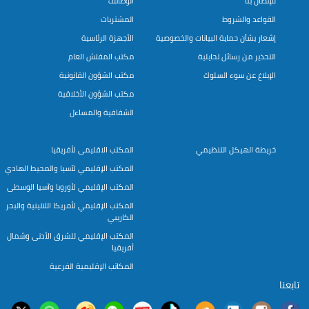
للإتصال بنا
الوظائف
القواعد والشروط
المشتريات
إشعار بشأن حماية البيانات والخصوصية
الأجهزة الرئاسية
التحذير من رسائل تحايلية
مكتب المفتش العام
الإبلاغ عن سوء السلوك
مكتب الشؤون القانونية
مكتب الشؤون الأخلاقية
الشفافية والمساءل
خريطة الهيكل التنظيمي
المكتب الاقليمى لأفريقيا
المكتب الإقليمي لآسيا والمحيط الهادي
المكتب الإقليمي لأوروبا وآسيا الوسطى
المكتب الإقليمي لأمريكا اللاتينية والبحر
الكاريبي
المكتب الإقليمي للشرق الأدنى وشمال
أفريقيا
المكاتب الإقليمية الفرعية
تابعنا