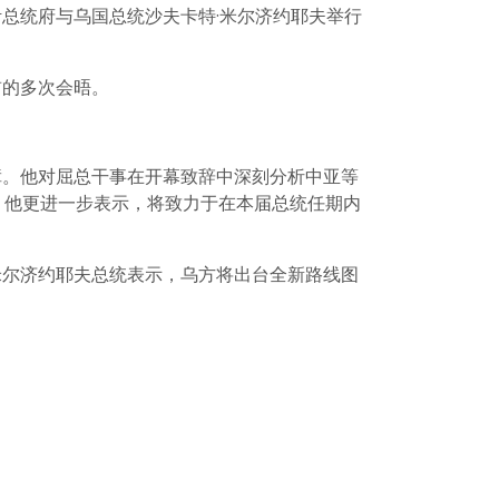
总统府与乌国总统沙夫卡特·米尔济约耶夫举行
前的多次会晤。
障。他对屈总干事在开幕致辞中深刻分析中亚等
%。他更进一步表示，将致力于在本届总统任期内
米尔济约耶夫总统表示，乌方将出台全新路线图