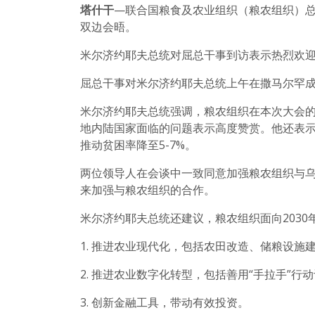
塔什干
—联合国粮食及农业组织（粮农组织）总
双边会晤。
米尔济约耶夫总统对屈总干事到访表示热烈欢
屈总干事对米尔济约耶夫总统上午在撒马尔罕
米尔济约耶夫总统强调，粮农组织在本次大会
地内陆国家面临的问题表示高度赞赏。他还表示，
推动贫困率降至5-7%。
两位领导人在会谈中一致同意加强粮农组织与
来加强与粮农组织的合作。
米尔济约耶夫总统还建议，粮农组织面向203
1. 推进农业现代化，包括农田改造、储粮设施
2. 推进农业数字化转型，包括善用“手拉手”行
3. 创新金融工具，带动有效投资。