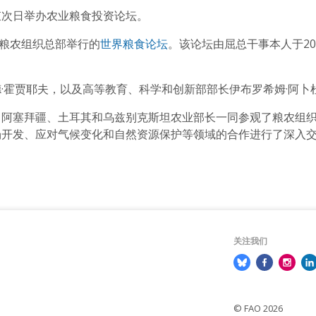
束次日举办农业粮食投资论坛。
马粮农组织总部举行的
世界粮食论坛
。该论坛由屈总干事本人于2
·霍贾耶夫，以及高等教育、科学和创新部部长伊布罗希姆·阿卜
、阿塞拜疆、土耳其和乌兹别克斯坦农业部长一同参观了粮农组
场开发、应对气候变化和自然资源保护等领域的合作进行了深入
关注我们
© FAO 2026