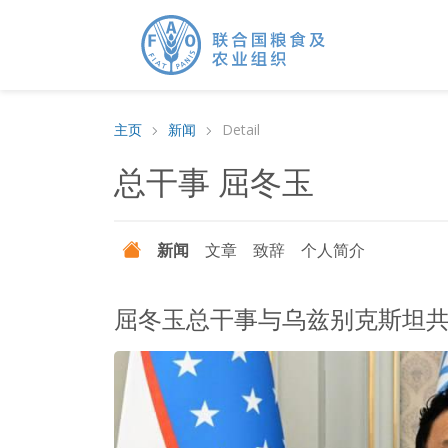
主页
新闻
Detail
总干事 屈冬玉
新闻
文章
致辞
个人简介
屈冬玉总干事与乌兹别克斯坦共