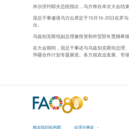
米尔济约耶夫总统指出，乌方将在本次大会结
屈总干事邀请乌方出席定于10月16-20日在罗
台。
乌兹别克斯坦副总理兼投资和外贸部长贾姆希德
在大会期间，屈总干事还与乌兹别克斯坦总理
拜疆合作计划专题展览。各方就农业发展、市
粮农组织机构图
全球办事处