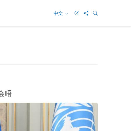
中文
会晤