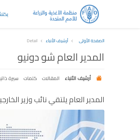
يكت
الصفحة الأولى
أرشيف الأنباء
Detail
المدير العام شو دونيو
أرشيف الأنباء
المقالات
كلمات
سيرة ذاتي
المدير العام يلتقي نائب وزير الخارج