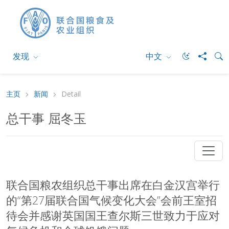
发现
中文
主页
新闻
Detail
总干事 屈冬玉
联合国粮农组织总干事出席在白金汉宫举行
的“第27届联合国气候变化大会”会前王室招
待会并感谢英国国王查尔斯三世致力于应对