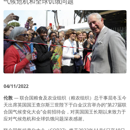
气候危机和全球饥饿问题
04/11/2022
伦敦
— 联合国粮食及农业组织（粮农组织）总干事屈冬玉今
天出席英国国王查尔斯三世陛下于白金汉宫举办的“第27届联
合国气候变化大会”会前招待会，对英国国王长期以来致力于
应对气候危机和全球饥饿问题深表感谢。