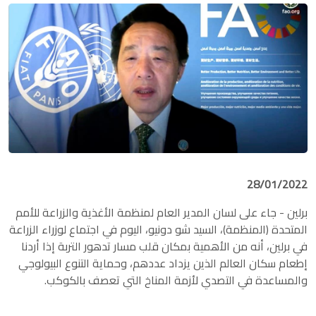
28/01/2022
برلين
- جاء على لسان المدير العام لمنظمة الأغذية والزراعة للأمم
المتحدة (المنظمة)، السيد شو دونيو، اليوم في اجتماع لوزراء الزراعة
في برلين، أنه من الأهمية بمكان قلب مسار تدهور التربة إذا أردنا
إطعام سكان العالم الذين يزداد عددهم، وحماية التنوع البيولوجي
والمساعدة في التصدي لأزمة المناخ التي تعصف بالكوكب.