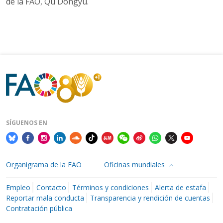
de la FAO, Qu Dongyu.
SÍGUENOS EN
Organigrama de la FAO
Oficinas mundiales
Empleo
Contacto
Términos y condiciones
Alerta de estafa
Reportar mala conducta
Transparencia y rendición de cuentas
Contratación pública