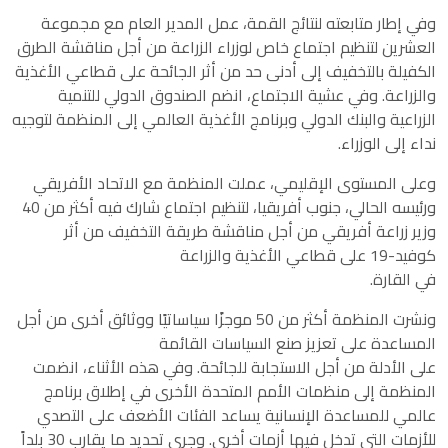
وفي إطار متابعته لنتائج القمة، عمل المدير العام مع مجموعة
العشرين لتنظيم اجتماع خاص لوزراء الزراعة من أجل مناقشة الطرق
الكفيلة بالتخفيف إلى أدنى حد من أثر الجائحة على قطاعي الأغذية
والزراعة. وفي عشية الاجتماع، انضم الصندوق الدولي للتنمية
الزراعية والبنك الدولي وبرنامج الأغذية العالمي إلى المنظمة لتوجيه
نداء إلى الوزراء.
وعلى المستوى الإقليمي، عملت المنظمة مع الاتحاد الأفريقي
ورئيسه الحالي، جنوب أفريقيا، لتنظيم اجتماع شارك فيه أكثر من 40
وزير زراعة أفريقي من أجل مناقشة طريقة التخفيف من أثر
كوفيد-19 على قطاعي الأغذية والزراعة
في القارة.
ونشرت المنظمة أكثر من 50 موجزًا سياساتيًا ووثائق أخرى من أجل
المساعدة على تعزيز صنع السياسات القائمة
على الأدلة من أجل الاستجابة للجائحة. وفي هذه الأثناء، انضمت
المنظمة إلى منظمات الأمم المتحدة الأخرى في إطلاق برنامج
عالمي للمساعدة الإنسانية يساعد الفئات الأضعف على التصدي
للأزمات التي تدخل فيها أزمات أخرى. وجرى تحديد ما يقارب 30 بلداً