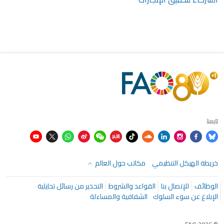
تابعنا
خريطة الهيكل التنظيمي
مكاتب حول العالم
الوظائف
للإتصال بنا
القواعد والشروط
التحذير من رسائل تحايلية
الإبلاغ عن سوء السلوك
الشفافية والمساءلة