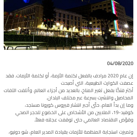
04/08/2020
إن عام 2020 مرادف بالفعل لكلمة الأزمة، أو لكلمة الأزمات. فقد
عصفت الكوارث الطبيعية، التي أصبحت
أكثر فتكًا بفعل تغير المناخ، بالعديد من أجزاء العالم. وأتلفت الآفات
المحاصيل وانتشرت بسرعة عبر مختلف البلدان.
وما إن بدأ العام، حتّى أجبر انتشار فيروس كورونا مستجد،
كوفيد-19، الملايين من الأشخاص على الخضوع للحجر الصحي
وقوّض الاقتصاد العالمي حتى توقفت عجلته فعلاً.
وتميزت استجابة المنظمة للأزمات بقيادة المدير العام، شو دونيو،