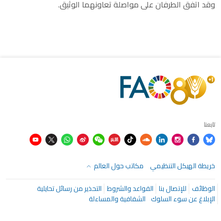
وقد اتفق الطرفان على مواصلة تعاونهما الوثيق.
تابعنا
خريطة الهيكل التنظيمي
مكاتب حول العالم
الوظائف
للإتصال بنا
القواعد والشروط
التحذير من رسائل تحايلية
الإبلاغ عن سوء السلوك
الشفافية والمساءلة