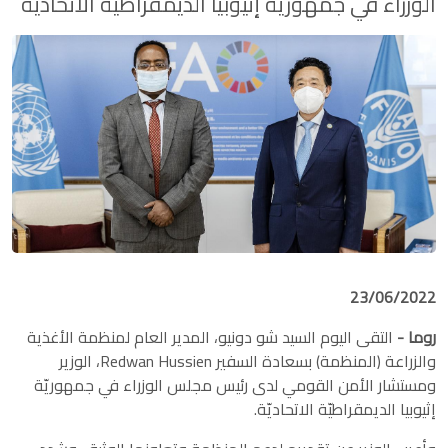
الوزراء في جمهوريّة إثيوبيا الديمقراطيّة الاتحاديّة
23/06/2022
روما -
التقى اليوم السيد شو دونيو، المدير العام لمنظمة الأغذية
والزراعة (المنظمة) بسعادة السفير Redwan Hussien، الوزير
ومستشار الأمن القومي لدى رئيس مجلس الوزراء في جمهوريّة
إثيوبيا الديمقراطيّة الاتحاديّة.