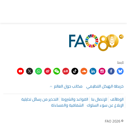
تابعنا
خريطة الهيكل التنظيمي
مكاتب حول العالم
الوظائف
للإتصال بنا
القواعد والشروط
التحذير من رسائل تحايلية
الإبلاغ عن سوء السلوك
الشفافية والمساءلة
© FAO 2026