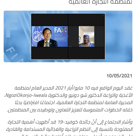
لمنظمة التجارة العالمية
10/05/2021
عَقد اليوم الواقع فيه
10
مايو/أيار
2021
المدير العام لمنظمة
الأغذية والزراعة الدكتور شو دونيو والدكتورة
Okonjo-Iweala
Ngozi
،
المديرة العامة لمنظمة التجارة العالمية، اجتماعًا افتراضيًا بحثا
خلاله الخطوات الملموسة لتعزيز التعاون وتوطيده بين المنظمتين.
وأشار الاجتماع إلى أنّ جائحة كوفيد-
19
قد أظهرت أهمية التجارة
المفتوحة بالنسبة إلى النظم الزراعية والغذائية المستدامة والقادرة