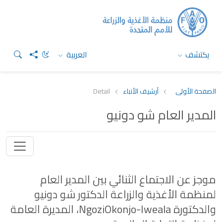
يكتشف
العربية
الصفحة الأولى
أرشيف الأنباء
Detail
المدير العام شو دونيو
موجز عن الاجتماع الثنائي بين المدير العام
لمنظمة الأغذية والزراعة الدكتور شو دونيو
والدكتورة NgoziOkonjo-Iweala، المديرة العامة