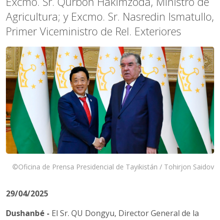
Excmo. Sr. Qurbon Hakimzoda, Ministro de
Agricultura; y Excmo. Sr. Nasredin Ismatullo,
Primer Viceministro de Rel. Exteriores
©Oficina de Prensa Presidencial de Tayikistán / Tohirjon Saidov
29/04/2025
Dushanbé -
El Sr. QU Dongyu, Director General de la