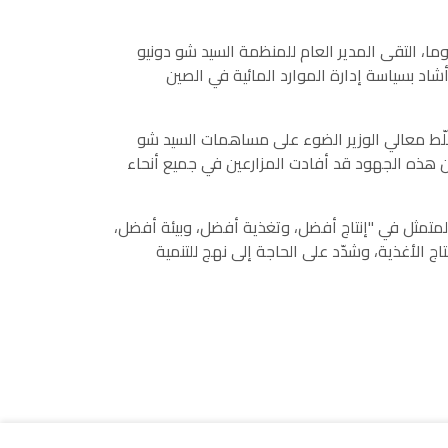
ة (المنظمة) في روما، التقى المدير العام للمنظمة السيد شو دونيو
التها. وأشاد بسياسة إدارة الموارد المائية في الصين
بإنجازاته. وسلّط معالي الوزير الضوء على مساهمات السيد شو
 أن هذه الجهود قد أفادت المزارعين في جميع أنحاء
تماشى مع الهدف المتمثل في "إنتاج أفضل، وتغذية أفضل، وبيئة أفضل،
اج الأغذية، وشدّد على الحاجة إلى نهج للتنمية