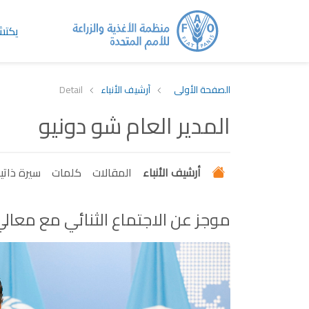
يكت
الصفحة الأولى
أرشيف الأنباء
Detail
المدير العام شو دونيو
أرشيف الأنباء
المقالات
كلمات
سيرة ذاتي
موجز عن الاجتماع الثنائي مع معالي السيد Li Guoying، وزير الموارد ا