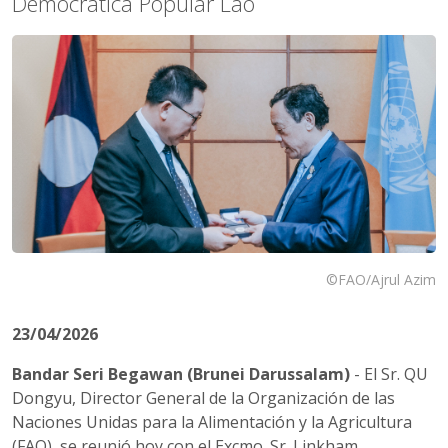
Democrática Popular Lao
©FAO/Ajrul Azim
23/04/2026
Bandar Seri Begawan (Brunei Darussalam)
- El Sr. QU
Dongyu, Director General de la Organización de las
Naciones Unidas para la Alimentación y la Agricultura
(FAO), se reunió hoy con el Excmo. Sr. Linkham