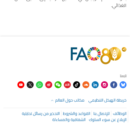
الغذائي.
تابعنا
خريطة الهيكل التنظيمي
مكاتب حول العالم
الوظائف
للإتصال بنا
القواعد والشروط
التحذير من رسائل تحايلية
الإبلاغ عن سوء السلوك
الشفافية والمساءلة