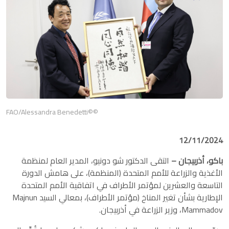
©©FAO/Alessandra Benedetti
12/11/2024
باكو، أذربيجان –
التقى الدكتور شو دونيو، المدير العام لمنظمة
الأغذية والزراعة للأمم المتحدة (المنظمة)، على هامش الدورة
التاسعة والعشرين لمؤتمر الأطراف في اتفاقية الأمم المتحدة
الإطارية بشأن تغير المناخ (مؤتمر الأطراف)، بمعالي السيد Majnun
Mammadov، وزير الزراعة في أذربيجان.