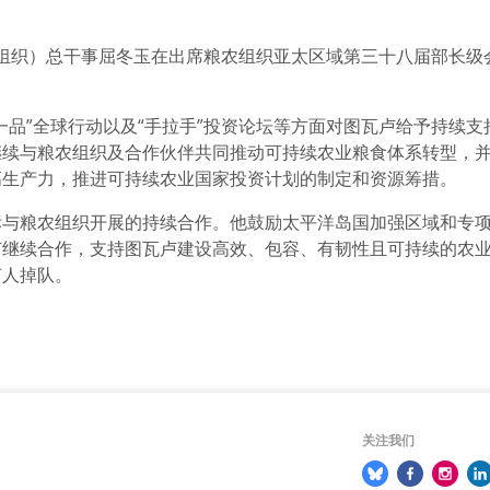
组织）总干事屈冬玉在出席粮农组织亚太区域第三十八届部长级
一品”全球行动以及“手拉手”投资论坛等方面对图瓦卢给予持续
继续与粮农组织及合作伙伴共同推动可持续农业粮食体系转型，
高生产力，推进可持续农业国家投资计划的制定和资源筹措。
标与粮农组织开展的持续合作。他鼓励太平洋岛国加强区域和专
继续合作，支持图瓦卢建设高效、包容、有韧性且可持续的农业
何人掉队。
关注我们