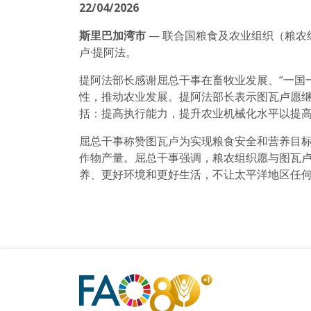
22/04/2026
斯里巴加湾市
— 联合国粮食及农业组织（粮农
卢·提阿法。
提阿法部长感谢屈总干事在畜牧业发展、“一国
性，推动农业发展。提阿法部长表示图瓦卢愿
括：提高执行能力，提升农业机械化水平以提
屈总干事称赞图瓦卢为实现粮食安全和营养目
作物产量。屈总干事强调，粮农组织愿与图瓦卢
养、更好环境和更好生活，不让太平洋地区任