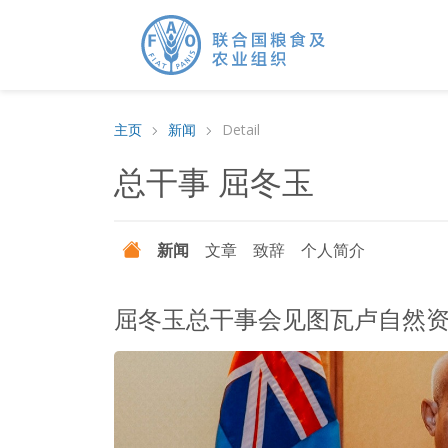
主页
新闻
Detail
总干事 屈冬玉
新闻
文章
致辞
个人简介
屈冬玉总干事会见图瓦卢自然资