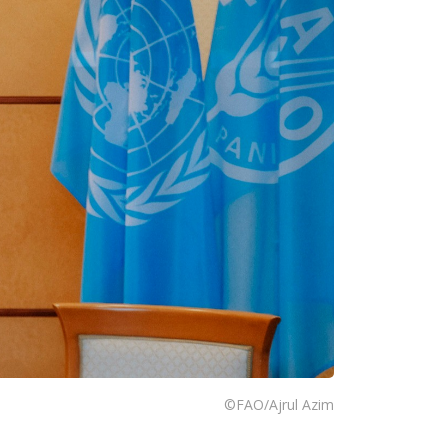
©FAO/Ajrul Azim