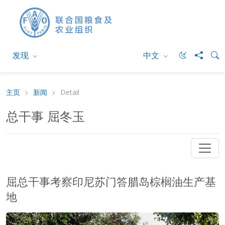
发现
中文
主页
新闻
Detail
总干事 屈冬玉
屈总干事考察印尼苏门答腊岛棕榈油生产基
地