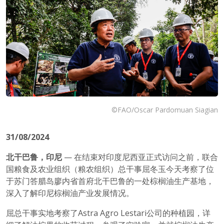
©FAO/Oscar Pardomuan Siagian
31/08/2024
北干巴鲁，印尼
— 在结束对印度尼西亚正式访问之前，联合
国粮食及农业组织（粮农组织）总干事屈冬玉今天考察了位
于苏门答腊岛廖内省首府北干巴鲁的一处棕榈油生产基地，
深入了解印尼棕榈油产业发展情况。
屈总干事实地考察了Astra Agro Lestari公司的种植园，详