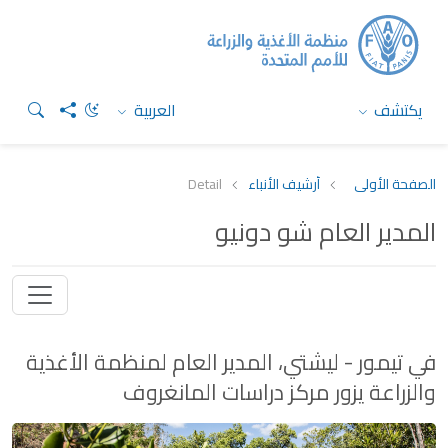
يكتشف
العربية
الصفحة الأولى
أرشيف الأنباء
Detail
المدير العام شو دونيو
في تيمور - ليشتي، المدير العام لمنظمة الأغذية
والزراعة يزور مركز دراسات المانغروف