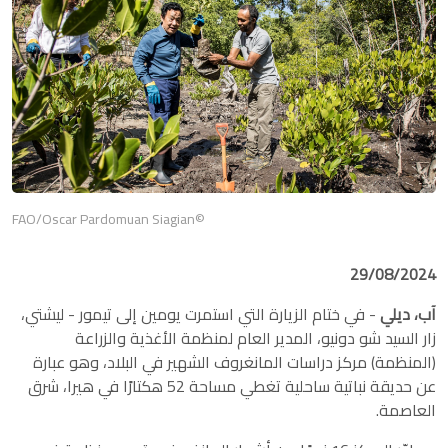
©FAO/Oscar Pardomuan Siagian
29/08/2024
آب، ديلي
- في ختام الزيارة التي استمرت يومين إلى تيمور - ليشتي،
زار السيد شو دونيو، المدير العام لمنظمة الأغذية والزراعة
(المنظمة) مركز دراسات المانغروف الشهير في البلاد، وهو عبارة
عن حديقة نباتية ساحلية تغطي مساحة 52 هكتارًا في هيرا، شرق
العاصمة.