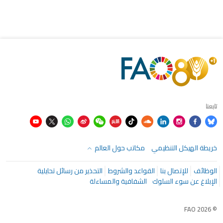
تابعنا
خريطة الهيكل التنظيمي
مكاتب حول العالم
الوظائف
للإتصال بنا
القواعد والشروط
التحذير من رسائل تحايلية
الإبلاغ عن سوء السلوك
الشفافية والمساءلة
© FAO 2026