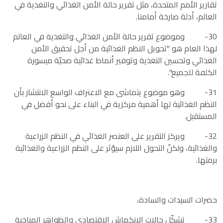
تقارير الأمم المتحدة، مثل تقرير حالة الأمن الغذائي والتغذية في
العالم، أدلة صارخة أمامنا.
30- وموضوع تقرير حالة الأمن الغذائي والتغذية في العالم
لهذا العام هو "تحويل النظم الغذائية من أجل تحقيق الأمن
الغذائي وتحسين التغذية وتوفير أنماط غذائية صحيّة ميسورة
الكلفة للجميع".
31- وهو موضوع يتماشى مع الاعتراف الواسع الانتشار بأن
النظم الغذائية لها أهمية مركزية في البناء على نحو أفضل في
المستقبل.
32- ويركز التقرير على العنصر الغذائي في النظم الزراعية
والغذائية، ولكنّ التحول اللازم سيؤثر على النظم الزراعية والغذائية
برمتها.
حضرات السيدات والسادة،
33- تشكّل حالات الانكماش الاقتصادي والظواهر المناخية