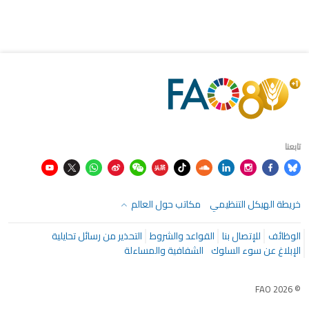
تابعنا
خريطة الهيكل التنظيمي
مكاتب حول العالم
الوظائف
للإتصال بنا
القواعد والشروط
التحذير من رسائل تحايلية
الإبلاغ عن سوء السلوك
الشفافية والمساءلة
© FAO 2026