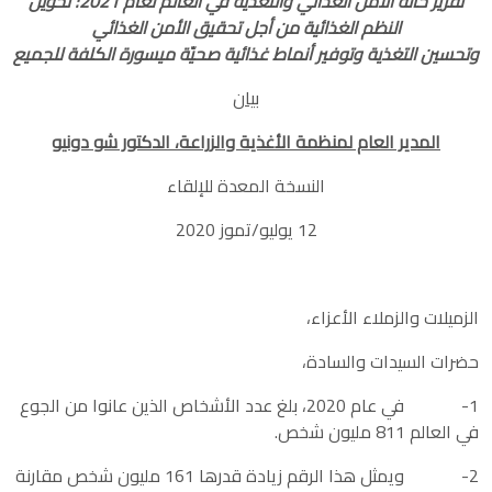
تقرير حالة الأمن الغذائي والتغذية في العالم لعام
2021
: تحويل
النظم الغذائية من أجل تحقيق الأمن الغذائي
وتحسين التغذية وتوفير أنماط غذائية صحيّة ميسورة الكلفة للجميع
بيان
المدير العام لمنظمة الأغذية والزراعة، الدكتور شو دونيو
النسخة المعدة للإلقاء
12 يوليو/تموز 2020
الزميلات والزملاء الأعزاء،
حضرات السيدات والسادة،
1- في عام 2020، بلغ عدد الأشخاص الذين عانوا من الجوع
في العالم 811 مليون شخص.
2- ويمثل هذا الرقم زيادة قدرها 161 مليون شخص مقارنة