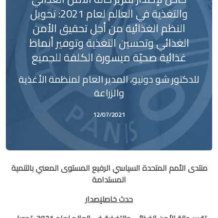
والتغذية في العالم لعام 2021: تحويل
النظم الغذائية من أجل تحقيق الأمن
الغذائي وتحسين التغذية وتوفير أنماط
غذائية صحيّة ميسورة الكلفة للجميع
للدكتور شو دونيو، المدير العام لمنظمة الأغذية
والزراعة
12/07/2021
منتدى الأمم المتحدة السياسي الرفيع المستوى المعني بالتنمية
المستدامة
حدث خاص
لإصدار