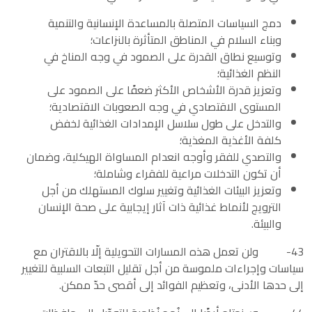
دمج السياسات المتصلة بالمساعدة الإنسانية والتنمية
وبناء السلام في المناطق المتأثرة بالنزاعات؛
وتوسيع نطاق القدرة على الصمود في وجه المناخ في
النظم الغذائية؛
وتعزيز قدرة الأشخاص الأكثر ضعفًا على الصمود على
المستوى الاقتصادي في وجه الصعوبات الاقتصادية؛
والتدخل على طول سلاسل الإمدادات الغذائية لخفض
كلفة الأغذية المغذية؛
والتصدي للفقر وأوجه انعدام المساواة الهيكلية، وضمان
أن تكون التدخلات مراعية للفقراء وشاملة؛
وتعزيز البيئات الغذائية وتغيير سلوك المستهلك من أجل
الترويج لأنماط غذائية ذات آثار إيجابية على صحة الإنسان
والبيئة.
43- ولن تعمل هذه المسارات التحويلية إلّا بالاقتران مع
سياسات وإجراءات ملموسة من أجل تقليل التبعات السلبية للتغيير
إلى حدها الأدنى، وتعظيم الفوائد إلى أقصى حدّ ممكن.