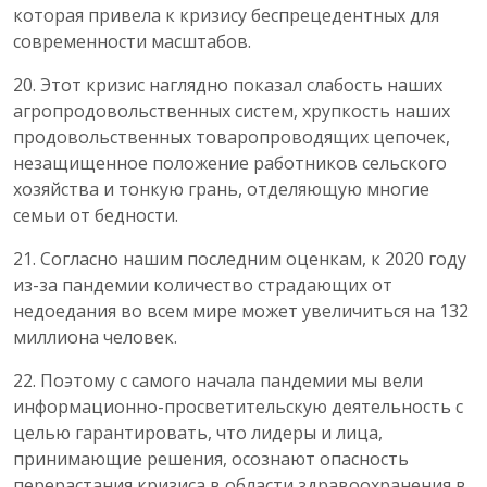
которая привела к кризису беспрецедентных для
современности масштабов.
20. Этот кризис наглядно показал слабость наших
агропродовольственных систем, хрупкость наших
продовольственных товаропроводящих цепочек,
незащищенное положение работников сельского
хозяйства и тонкую грань, отделяющую многие
семьи от бедности.
21. Согласно нашим последним оценкам, к 2020 году
из-за пандемии количество страдающих от
недоедания во всем мире может увеличиться на 132
миллиона человек.
22. Поэтому с самого начала пандемии мы вели
информационно-просветительскую деятельность с
целью гарантировать, что лидеры и лица,
принимающие решения, осознают опасность
перерастания кризиса в области здравоохранения в