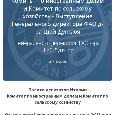
Комитет по иностранным делам
и Комитет по сельскому
хозяйству - Выступление
Генерального директора ФАО д-
ра Цюй Дунъюя
Генерального директора ФАО д-ра
Цюй Дунъюя
21/10/2020
Палата депутатов Италии
Комитет по иностранным делам и Комитет по
сельскому хозяйству
Выступление Генерального директора ФАО д-ра