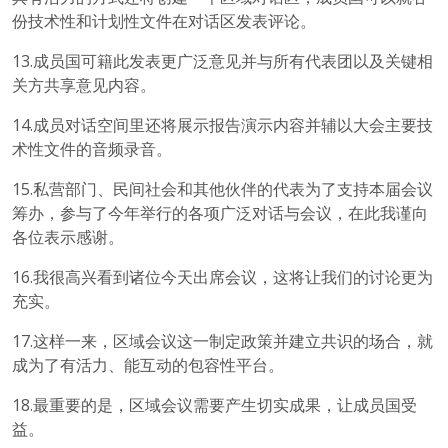
份技术性和计划性文件在对话区发表评论。
13.成员国可籍此发表更广泛意见并与所有代表团以及关键相
关方共享意见内容。
14.成员对话空间里还将展示报告演示内容并辅以大会主要技
术性文件的音频录音。
15.私营部门、民间社会和其他伙伴的代表为了支持本届会议
筹办，参与了今年举行的各项广泛对话与会议，在此我谨向
各位表示感谢。
16.我很高兴看到诸位今天出席会议，这将让我们的讨论更为
充实。
17.这样一来，区域会议这一制定政策并建立共识的场合，就
成为了有活力、能互动的包容性平台。
18.最重要的是，区域会议需要产生切实成果，让成员国受
益。