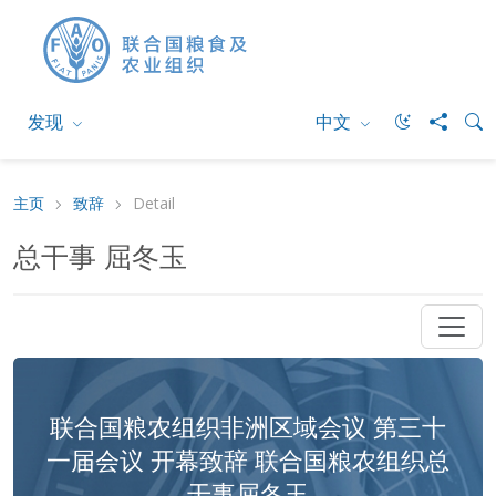
发现
中文
主页
致辞
Detail
总干事 屈冬玉
联合国粮农组织非洲区域会议 第三十
一届会议 开幕致辞 联合国粮农组织总
干事屈冬玉