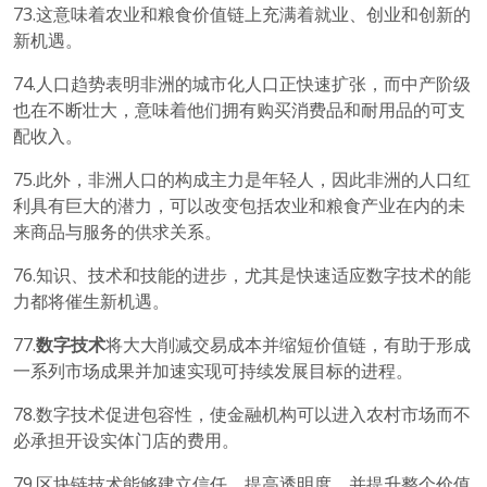
73.这意味着农业和粮食价值链上充满着就业、创业和创新的
新机遇。
74.人口趋势表明非洲的城市化人口正快速扩张，而中产阶级
也在不断壮大，意味着他们拥有购买消费品和耐用品的可支
配收入。
75.此外，非洲人口的构成主力是年轻人，因此非洲的人口红
利具有巨大的潜力，可以改变包括农业和粮食产业在内的未
来商品与服务的供求关系。
76.知识、技术和技能的进步，尤其是快速适应数字技术的能
力都将催生新机遇。
77.
数字技术
将大大削减交易成本并缩短价值链，有助于形成
一系列市场成果并加速实现可持续发展目标的进程。
78.数字技术促进包容性，使金融机构可以进入农村市场而不
必承担开设实体门店的费用。
79.区块链技术能够建立信任，提高透明度，并提升整个价值