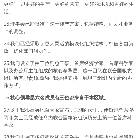
更好”，即更好的生产、更好的营养、更好的环境和更好的生
活。
23.理事会已经批准了这一转型方案，包括结构、计划和业务
上的调整。
24.我们已经采取了更为灵活的模块化组织结构，打破各自为
政，优化部门间协作。
25.我们设立了由三位副总干事、首席经济学家、首席科学家
以及办公厅主任组成的核心领导层。这一团队在联合国粮农
组织所有职责领域内向我提供支持，展现了组织内全新的协
作方式。
26.
核心领导层六名成员有三位都来自于本区域。
27.这里我很高兴地向大家宣布，非洲的女儿，伊斯玛罕·埃洛
阿菲女士已经被任命为联合国粮农组织历史上第一位首席科
学家。
28.我们实施了多项调整和改革举措，尤其需要指出的是我们