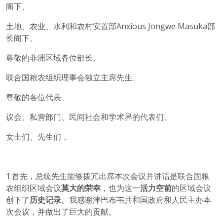
阁下、
土地、农业、水利和农村安置部Anxious Jongwe Masuka部
长阁下、
尊敬的非洲区域各位部长、
联合国粮农组织理事会独立主席先生、
尊敬的各位代表、
议会、私营部门、民间社会和学术界的代表们、
女士们、先生们，
1.首先，总统先生能够拨冗出席本次会议并讲话是联合国粮
农组织区域会议
莫大的荣幸
，也为这一
活力空前
的区域会议
创下了
历史记录
。我感谢津巴布韦共和国政府和人民主办本
次会议，并做出了巨大的贡献。