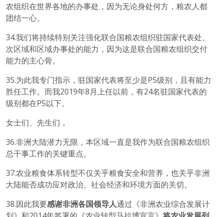
农组织在世界各地的办事处，因为无论身处何方，粮农人都
团结一心。
34.我们将持续特别关注强化联合国粮农组织驻国家代表处、
次区域和区域办事处的能力，因为这是联合国粮农组织交付
能力的主心骨。
35.为此我专门指示，驻国家代表将至少是P5级别，且有能力
胜任工作。而我2019年8月上任以前，有24名驻国家代表的
级别都在P5以下。
女士们、先生们，
36.非洲大陆潜力无限，本区域一直是我作为联合国粮农组织
总干事工作的关键重点。
37.农业粮食体系转型不仅关乎粮食安全和营养，也关乎非洲
大陆能否成功应对政治、社会经济和环境方面的关切。
38.因此我要
感谢非洲各国领导人
通过《非洲农业综合发展计
划》和2014年签署的《农业转型马拉博宣言》
将农业发展列