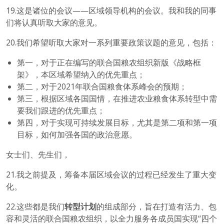
19.这是诸位的会议——区域领导机构的会议。我和我的同事
们将认真听取大家的意见。
20.我们希望听取大家对一系列重要政策议题的意见，包括：
第一，对于正在编写的联合国粮农组织新版《战略框
架》，本区域希望纳入的优先重点；
第二，对于2021年联合国粮食体系峰会的预期；
第三，根据区域各国国情，在推进农业粮食体系转型中需
要我们跟进的优先重点；
第四，对于实现可持续发展目标，尤其是第二项和第一项
目标，如何加强各国的政治意愿。
女士们、先生们，
21.我之前提及，筹备本届区域会议的过程已经发生了重大变
化。
22.这些都是我们
转型计划
的组成部分，旨在打造有活力、包
容和灵活的联合国粮农组织，以全力服务各成员国实现“四个