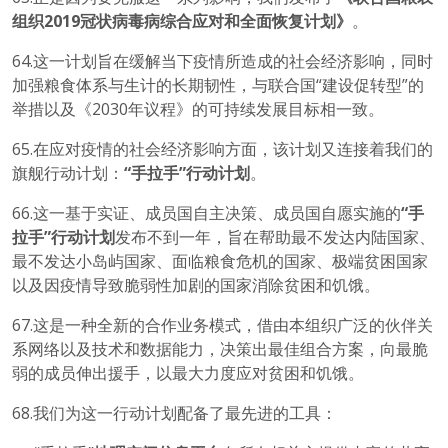
组织
2019
冠状病毒病综合应对和全面恢复计划》
。
64.这一计划旨在缓解当下疫情所造成的社会经济影响，同时
加强粮食体系与生计的长期韧性，与联合国“建设促转型”的
举措以及《2030年议程》的可持续发展目标相一致。
65.在应对疫情的社会经济影响方面，该计划又连接着我们的
旗舰行动计划：
“手拉手”行动计划
。
66.这一基于实证、成员国自主决策、成员国自愿实施的
“手
拉手”行动计划
发布不到一年，旨在帮助最不发达内陆国家、
最不发达小岛屿国家、面临粮食危机的国家、极端贫困国家
以及因疫情导致脆弱性加剧的国家消除贫困和饥饿。
67.这是一种全新的合作业务模式，借由本组织广泛的伙伴关
系网络以及技术和数据能力，决策出最佳组合方案，向最脆
弱的成员伸出援手，以最大力度应对贫困和饥饿。
68.我们为这一行动计划配备了最先进的工具：