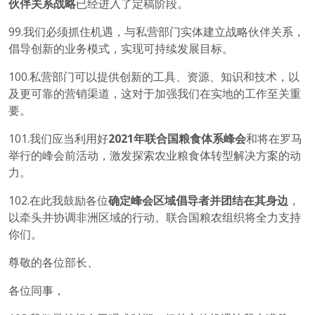
伙伴关系战略
已经进入了定稿阶段。
99.我们必须抓住机遇，与私营部门实体建立战略伙伴关系，
倡导创新的业务模式，实现可持续发展目标。
100.私营部门可以提供创新的工具、资源、知识和技术，以
及更可靠的营销渠道，这对于加强我们在实地的工作至关重
要。
101.我们应当利用好
2021
年联合国粮食体系峰会
和将在罗马
举行的峰会前活动，激发探索农业粮食体转型解决方案的动
力。
102.在此我鼓励各位
确定峰会区域倡导者并团结在其身边
，
以牵头并协调非洲区域的行动。联合国粮农组织将全力支持
你们。
尊敬的各位部长、
各位同事，