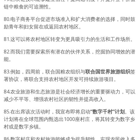
链中粮食的可追溯性。
80.电子商务平台促进市场准入和扩大消费者的选择，同时鼓
励青年和妇女留在或返回农村地区。
81.这可以将农村地区转变为更具吸引力的生活和工作场所。
82.而我们需要探索所有潜在的伙伴关系，挖掘协同增效的潜
能。
83.例如，四周前，联合国粮农组织与
联合国世界旅游组织
签
署协议，将联合支持农村地区开发可持续旅游项目。
84.农业旅游和生态旅游是社会经济增长的重要驱动力，可以
减少不平等、增强农村社区的韧性并提高收入。
85.在出席该次活动时，我宣布即将启动
“数字千村”计划
。该
计划将在全球范围内甄选出1000座村庄，将其转变为数字乡
村或是数字乡镇。
86.数字村庄和农村旅游能够成为提升韧性、实现农民收入多