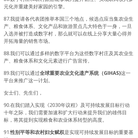
元化并重建美好家园的引擎。
87.我提请各代表团推举本国三个地点，候选点应当集农业生
产、粮食体系、文化产品和旅游景点几大特色于一身，一旦
入选并被打造成数字村，那么就可以在线上分享大量心得并
开拓海量的销售市场。
88.我们可以通过多样的数字平台为这些数字村庄及其农业生
产、粮食体系和文化元素进行广告宣传。
89.我们可以通过
全球重要农业文化遗产系统（
GIHAS)
这一
平台来推广这一计划。
女士们、先生们，
90.在我们踏入实现《2030年议程》及可持续发展目标行动
十年之际，我们需要加速和扩大行动来提升我们的雄伟目
标，将其提到实现粮食和农业体系转型的高度。
91.
性别平等和农村妇女赋权
是实现可持续发展目标的重要基