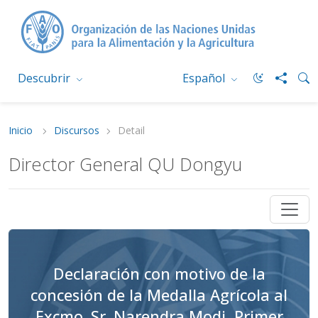
Descubrir
Español
Inicio
Discursos
Detail
Director General QU Dongyu
Declaración con motivo de la
concesión de la Medalla Agrícola al
Excmo. Sr. Narendra Modi, Primer