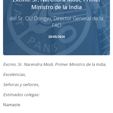
Ministro de la India
del Sr. QU Dongyu, Director General de la
FAO
20/05/2026
Excmo. Sr. Narendra Modi, Primer Ministro de la India,
Excelencias,
Señoras y señores,
Estimados colegas:
Namaste.