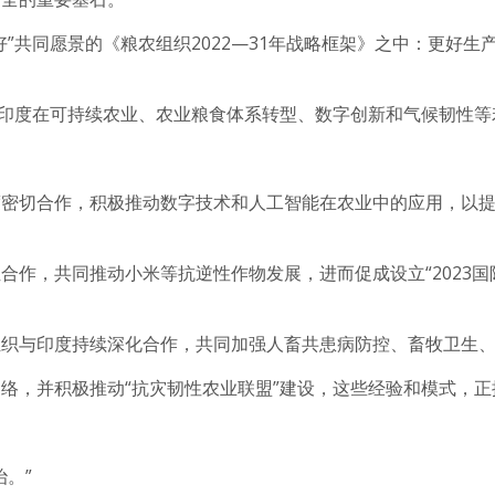
好”共同愿景的《粮农组织2022—31年战略框架》之中：更好
与印度在可持续农业、农业粮食体系转型、数字创新和气候韧性
度密切合作，积极推动数字技术和人工智能在农业中的应用，以
合作，共同推动小米等抗逆性作物发展，进而促成设立“2023国
组织与印度持续深化合作，共同加强人畜共患病防控、畜牧卫生
络，并积极推动“抗灾韧性农业联盟”建设，这些经验和模式，
。”