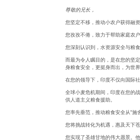
尊敬的兄长，
您坚定不移，推动小农户获得融
您孜孜不倦，致力于帮助家庭农
您深刻认识到，水资源安全与粮
而最为令人瞩目的，是在您的坚
身粮食安全，更挺身而出，为世
在您的领导下，印度不仅向国际
全球小麦危机期间，印度在您的
供人道主义粮食援助。
您率先垂范，推动粮食安全从"施舍
您将挑战转化为机遇，惠及天下
您实现了圣雄甘地的伟大愿景。他