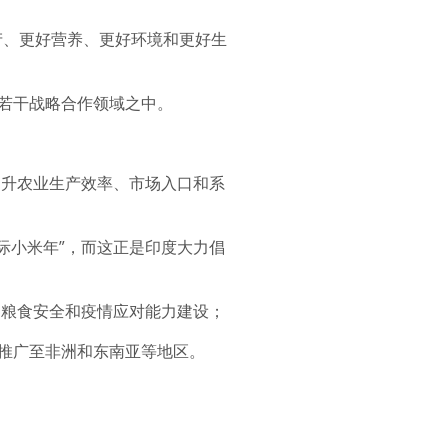
生产、更好营养、更好环境和更好生
等若干战略合作领域之中。
提升农业生产效率、市场入口和系
际小米年”，而这正是印度大力倡
、粮食安全和疫情应对能力建设；
正推广至非洲和东南亚等地区。