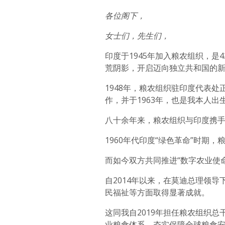
各位阁下，
女士们，先生们，
印度于1945年加入粮农组织，是
荒阴影，开启迈向独立共和国的
1948年，粮农组织驻印度代表处
作，并于1963年，也是我本人
八十余年来，粮农组织与印度携
1960年代印度“绿色革命”时期
而如今双方共同推进“数字农业使
自2014年以来，在莫迪总理领
民福祉等方面取得显著成就。
这同我自2019年担任粮农组织
业粮食体系，夯实保障全球粮食