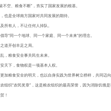
餐桌不空、粮食不断”，夯实了国家发展的根基。
望，也是全球南方国家对共同发展的期待。
惠及所有人，不让任何人掉队。
倡导“同一个地球、同一个家庭、同一个未来”的理念。
新之道开创丰足之局。
则乱，粮食安全事关民生未来。
粮安天下，食物权是一项基本人权。
向更加粮食安全的明天，也以自身实践为世界树立榜样，共同迈
农组织“农民奖章”，这是粮农组织的最高荣誉，因为消除饥饿
祝贺！