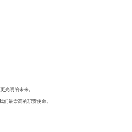
向更光明的未来。
是我们最崇高的职责使命。