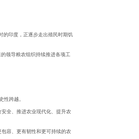
彼时的印度，正逐步走出殖民时期饥
·森的领导粮农组织持续推进各项工
史性跨越。
食安全、推进农业现代化、提升农
更包容、更有韧性和更可持续的农