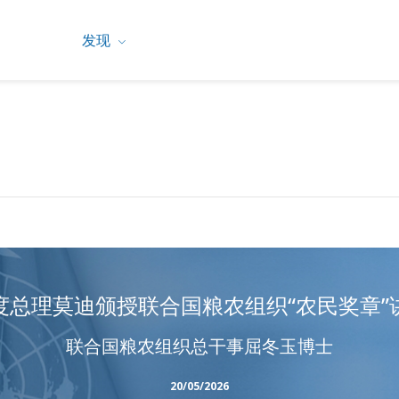
发现
度总理莫迪颁授联合国粮农组织“农民奖章”
联合国粮农组织总干事屈冬玉博士
20/05/2026