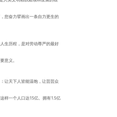
下，您奋力擘画出一条自力更生的
段人生历程，是对劳动尊严的最好
重要意义。
向：让天下人皆能温饱，让芸芸众
样一个人口达15亿、拥有1.5亿