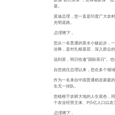
基。
莫迪总理，您一直是印度广大农
光明道路。
总理阁下，
您从一名普通的茶水小贩起步，
诠释，是对扎根基层、深入群众
说到茶，明日恰逢“国际茶日”。
自您就任总理以来，您在多个领
作为一名来自中国普通稻农家庭
生无一掉队。
您植根于农耕大地的人生底色，同
个农业经营主体、约5亿人口以农
总理阁下，