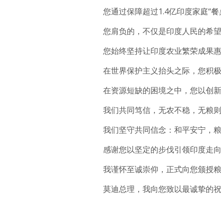
您通过保障超过1.4亿印度家庭“
您肩负的，不仅是印度人民的希
您始终坚持让印度农业繁荣成果
在世界保护主义抬头之际，您积极
在资源短缺的困境之中，您以创
我们共同笃信，无农不稳，无粮
我们坚守共同信念：和平安宁，
感谢您以坚定的步伐引领印度走
我谨怀至诚崇仰，正式向您颁授粮
莫迪总理，我向您致以最诚挚的