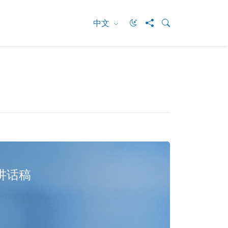
中文
讲话稿