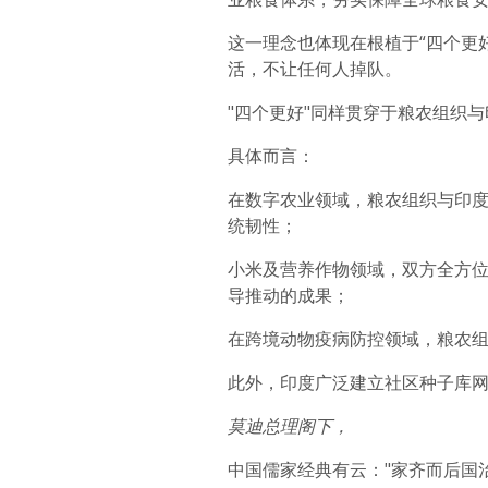
这一理念也体现在根植于“四个更
活，不让任何人掉队。
"四个更好"同样贯穿于粮农组织
具体而言：
在数字农业领域，粮农组织与印
统韧性；
小米及营养作物领域，双方全方位
导推动的成果；
在跨境动物疫病防控领域，粮农
此外，印度广泛建立社区种子库网
莫迪总理阁下，
中国儒家经典有云："家齐而后国治