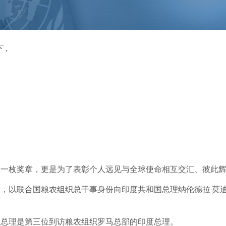
下，
。
授一枚奖章，更是为了表彰个人远见与全球使命相互交汇、彼此
，以联合国粮农组织总干事身份向印度共和国总理纳伦德拉·莫
迪总理是第三位到访粮农组织罗马总部的印度总理。