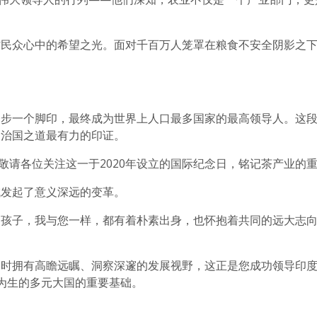
村民众心中的希望之光。面对千百万人笼罩在粮食不安全阴影之
一步一个脚印，最终成为世界上人口最多国家的最高领导人。这
的治国之道最有力的印证。
也敬请各位关注这一于2020年设立的国际纪念日，铭记茶产业的
域发起了意义深远的变革。
的孩子，我与您一样，都有着朴素出身，也怀抱着共同的远大志
时拥有高瞻远瞩、洞察深邃的发展视野，这正是您成功领导印度这
为生的多元大国的重要基础。