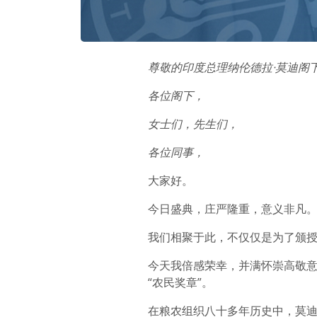
尊敬的印度总理纳伦德拉·莫迪阁
各位阁下，
女士们，先生们，
各位同事，
大家好。
今日盛典，庄严隆重，意义非凡
我们相聚于此，不仅仅是为了颁
今天我倍感荣幸，并满怀崇高敬意
“农民奖章”。
在粮农组织八十多年历史中，莫