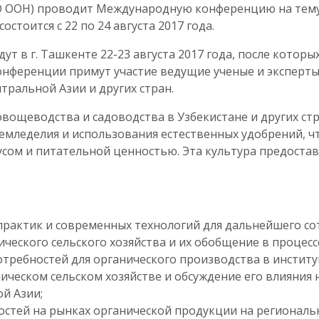
 ООН) проводит Международную конференцию на тему 
стоится с 22 по 24 августа 2017 года.
т в г. Ташкенте 22-23 августа 2017 года, после которы
 конференции примут участие ведущие ученые и экспер
тральной Азии и других стран.
вощеводства и садоводства в Узбекистане и других ст
земледелия и использования естественных удобрений, 
усом и питательной ценностью. Эта культура предоста
практик и современных технологий для дальнейшего с
еского сельского хозяйства и их обобщение в процесс
требностей для органического производства в инстит
ческом сельском хозяйстве и обсуждение его влияния н
й Азии;
стей на рынках органической продукции на региональ