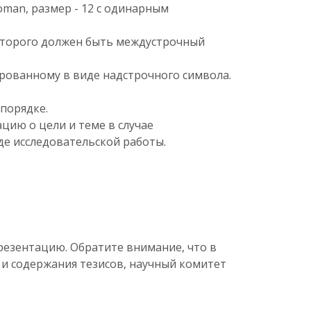
man, размер - 12 с одинарным
оторого должен быть междустрочный
ерованному в виде надстрочного символа.
порядке.
ию о цели и теме в случае
оде исследовательской работы.
презентацию. Обратите внимание, что в
 и содержания тезисов, научный комитет