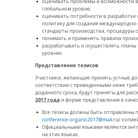
оценивать проблемы и возможности в 
глобальном уровне;
оценивать потребности в разработке
политику для создания международно-
стандарты производства, процедуры о
понимать и применять правила произ
разрабатывать и осуществлять планы 
уровнях.
Представление тезисов
Участники, желающие принять устные до
соответствии с приведенными ниже тре
доданного срока, будут приняты для рас
2017 года
и форме представления в качес
Все тезисы должны быть отправлены п
conference-organic2017@mail.ru
с копие
Официальными языками являются англий
на этих языках.