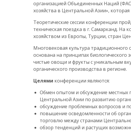
организацией Объединенных Наций (ФАО
хозяйства в Центральной Азии», которая со
Теоретические сессии конференции пройду
техническая поездка в г. Самарканд. На
хозяйством из Европы, Турции, стран Цен
Многовековая культура традиционного о
основана на принципах биологического 
чистые овощи и фрукты с уникальным вк
органического производства в регионе.
Целями
конференции являются:
Обмен опытом и обсуждение местных 
Центральной Азии по развитию органич
обсуждение проблемных вопросов и по
повышение осведомленности об органи
торговлю между странами Центрально
обзор тенденций и растущих возможно