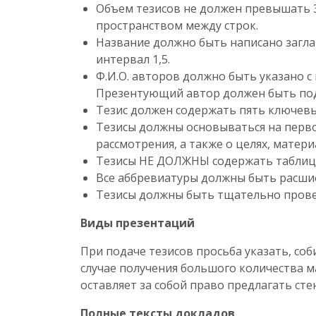
Объем тезисов не должен превышать 3
пространством между строк.
Название должно быть написано загл
интервал 1,5.
Ф.И.О. авторов должно быть указано 
Презентующий автор должен быть по
Тезис должен содержать пять ключев
Тезисы должны основываться на перв
рассмотрения, а также о целях, матер
Тезисы НЕ ДОЛЖНЫ содержать таблицы
Все аббревиатуры должны быть расши
Тезисы должны быть тщательно прове
Виды презентаций
При подаче тезисов просьба указать, со
случае получения большого количества м
оставляет за собой право предлагать ст
Полные тексты докладов