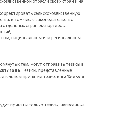
хозяйственной отрасли своих стран и на
 корректировать сельскохозяйственную
тва, в том числе законодательство,
ы отдельных стран-экспортеров.
огий;
стном, национальном или региональном
омянутых тем, могут отправить тезисы в
2017 года
. Тезисы, представленные
арительном принятии тезисов
до 15 июля
будут приняты только тезисы, написанные