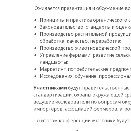
Ожидается презентация и обсуждение в
Принципы и практика органического се
Законодательство, стандарты и оценк
Производство растительной продукции
обработка, качество, переработка;
Производство животноводческой проду
Управление фермами, развитие сельск
ландшафты;
Маркетинг, потребительские предпочт
Исследования, обучение, профессиона
Участниками
будут правительственные 
стандартизации, охраны окружающей сре
ведущие исследователи по вопросам окр
импортеров, ассоциаций фермеров, агр
По итогам конференции участники будут