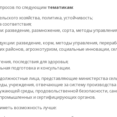
опросов по следующим
тематикам
:
льского хозяйства, политика, устойчивость;
а соответствия;
: разведение, размножение, сорта, методы управления
кции: разведение, корм, методы управления, перераб
их районов, агроэкотуризм, социальные инновации, с
ения, последствия для здоровья;
льная подготовка и консультации.
должностные лица, представляющие министерства сельс
ды, учреждения, отвечающие за систему производства 
ужающей среды, продовольственной безопасности, сан
опромышленных и сертифицирующих органов.
 иметь возможность лучше: