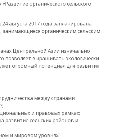
«Развитие органического сельского
х 24 августа 2017 года запланирована
ты, занимающиеся органическим сельским
ранах Центральной Азии изначально
что позволяет выращивать экологически
вляет огромный потенциал для развития
отрудничества между странами
е;
уциональных и правовых рамках;
а развитие сельских районов и
ном и мировом уровнях.