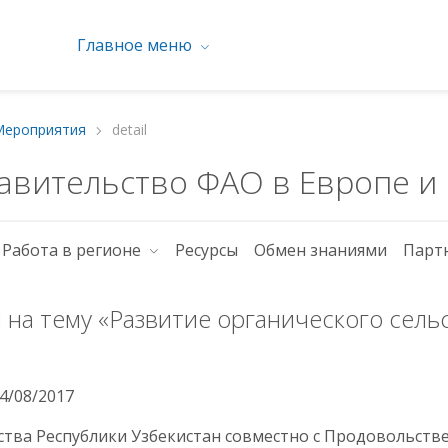
Главное меню
Мероприятия
detail
авительство ФАО в Европе и
Работа в регионе
Ресурсы
Обмен знаниями
Парт
а тему «Развитие органического сельс
4/08/2017
ства Республики Узбекистан совместно с Продовольств