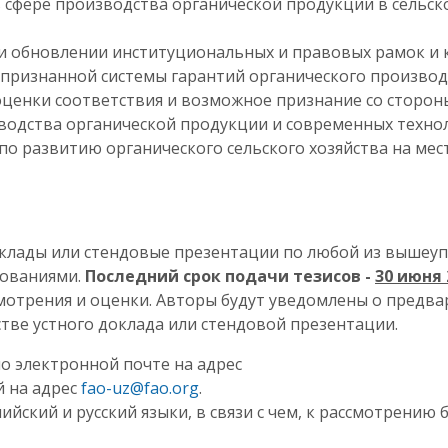
сфере производства органической продукции в сельско
 и обновлении институциональных и правовых рамок и
признанной системы гарантий органического производс
ценки соответствия и возможное признание со сторон
водства органической продукции и современных технол
по развитию органического сельского хозяйства на ме
клады или стендовые презентации по любой из вышеуп
бованиями.
Последний срок подачи тезисов -
30 июня 
смотрения и оценки. Авторы будут уведомлены о предв
тве устного доклада или стендовой презентации.
о электронной почте на адрес
й на адрес
fao-uz@fao.org
.
ский и русский языки, в связи с чем, к рассмотрению 