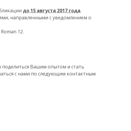
убликации
до 15 августа 2017 года
.
ями, направленными с уведомлением о
 Roman 12.
ы поделиться Вашим опытом и стать
язаться с нами по следующим контактным