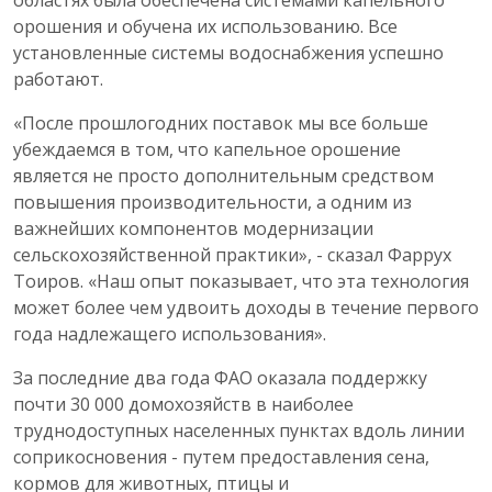
областях была обеспечена системами капельного
орошения и обучена их использованию. Все
установленные системы водоснабжения успешно
работают.
«После прошлогодних поставок мы все больше
убеждаемся в том, что капельное орошение
является не просто дополнительным средством
повышения производительности, а одним из
важнейших компонентов модернизации
сельскохозяйственной практики», - сказал Фаррух
Тоиров. «Наш опыт показывает, что эта технология
может более чем удвоить доходы в течение первого
года надлежащего использования».
За последние два года ФАО оказала поддержку
почти 30 000 домохозяйств в наиболее
труднодоступных населенных пунктах вдоль линии
соприкосновения - путем предоставления сена,
кормов для животных, птицы и