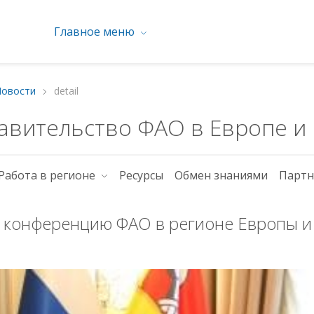
Главное меню
Новости
detail
авительство ФАО в Европе и
Работа в регионе
Ресурсы
Обмен знаниями
Партн
 конференцию ФАО в регионе Европы и