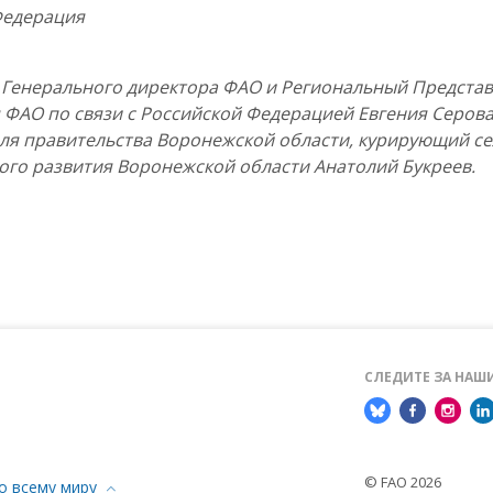
Федерация
ль Генерального директора ФАО и Региональный Предста
ФАО по связи с Российской Федерацией Евгения Серова
еля правительства Воронежской области, курирующий се
ого развития Воронежской области Анатолий Букреев.
СЛЕДИТЕ ЗА НА
© FAO 2026
о всему миру