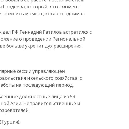
я Гордеева, который в тот момент
 вспомнить момент, когда «поднимал
 дел РФ Геннадий Гатилов встретился с
ложение о проведении Региональной
еще больше укрепит дух расширения
гулярные сессии управляющей
ольствия и сельского хозяйства, с
работы на последующий период.
вленные должностные лица из 53
ьной Азии. Неправительственные и
озревателей.
(Турция).