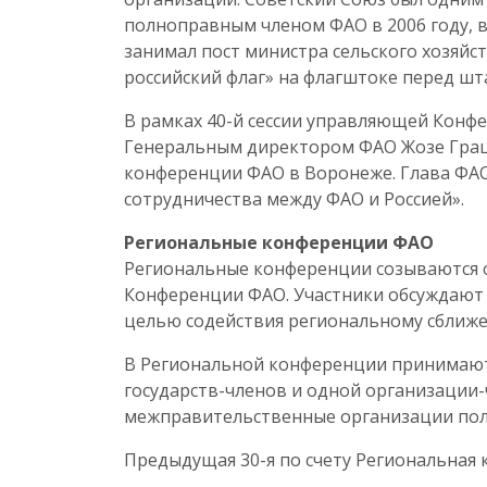
полноправным членом ФАО в 2006 году, в
занимал пост министра сельского хозяйс
российский флаг» на флагштоке перед шт
В рамках 40-й сессии управляющей Конф
Генеральным директором ФАО Жозе Граци
конференции ФАО в Воронеже. Глава ФАО
сотрудничества между ФАО и Россией».
Региональные конференции ФАО
Региональные конференции созываются од
Конференции ФАО. Участники обсуждают 
целью содействия региональному сближе
В Региональной конференции принимают 
государств-членов и одной организации-
межправительственные организации полу
Предыдущая 30-я по счету Региональная 