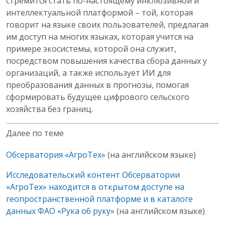
стремится стать по-настоящему инклюзивной и
интеллектуальной платформой – той, которая
говорит на языке своих пользователей, предлагая
им доступ на многих языках, которая учится на
примере экосистемы, которой она служит,
посредством повышения качества сбора данных у
организаций, а также использует ИИ для
преобразования данных в прогнозы, помогая
сформировать будущее цифрового сельского
хозяйства без границ.
Далее по теме
Обсерватория «АгроТех»
(на английском языке)
Исследовательский контент Обсерватории
«АгроТех» находится в открытом доступе на
геопространственной платформе и в каталоге
данных ФАО «Рука об руку»
(на английском языке)