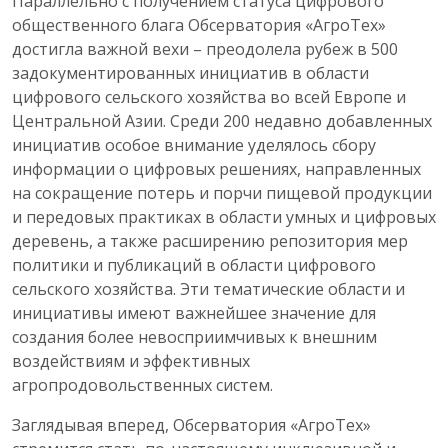
Параллельно с получением статуса цифрового
общественного блага Обсерватория «АгроТех»
достигла важной вехи – преодолела рубеж в 500
задокументированных инициатив в области
цифрового сельского хозяйства во всей Европе и
Центральной Азии. Среди 200 недавно добавленных
инициатив особое внимание уделялось сбору
информации о цифровых решениях, направленных
на сокращение потерь и порчи пищевой продукции
и передовых практиках в области умных и цифровых
деревень, а также расширению репозитория мер
политики и публикаций в области цифрового
сельского хозяйства. Эти тематические области и
инициативы имеют важнейшее значение для
создания более невосприимчивых к внешним
воздействиям и эффективных
агропродовольственных систем.
Заглядывая вперед, Обсерватория «АгроТех»