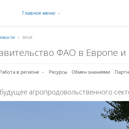
Главное меню
Новости
detail
авительство ФАО в Европе и
Работа в регионе
Ресурсы
Обмен знаниями
Партн
будущее агропродовольственного сект