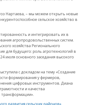
гоз Нартаева, – мы можем открыть новые
нкурентоспособное сельское хозяйство в
тированность и интегрировать их в
вания агропродовольственных систем.
ьского хозяйства Регионального
е для будущего: роль агротехнологий в
24 июля основного заседания высокого
выступила с докладом на тему «Создание
ности формирования у фермеров,
енения цифровых инструментов. Диана
грамотности и качества
й трансформации».
вого развития сельских районов»