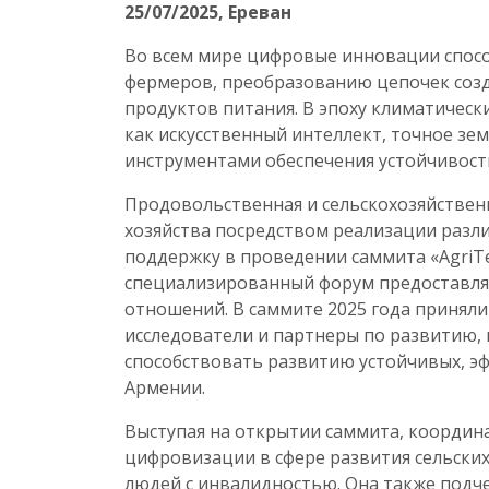
25/07/2025
, Ереван
Во всем мире цифровые инновации спос
фермеров, преобразованию цепочек созд
продуктов питания. В эпоху климатическ
как искусственный интеллект, точное з
инструментами обеспечения устойчивост
Продовольственная и сельскохозяйствен
хозяйства посредством реализации разли
поддержку в проведении саммита «AgriTec
специализированный форум предоставляе
отношений. В саммите 2025 года приняли
исследователи и партнеры по развитию, 
способствовать развитию устойчивых, э
Армении.
Выступая на открытии саммита, координ
цифровизации в сфере развития сельских
людей с инвалидностью. Она также подч