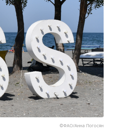
©ФАО/Анна Погосян