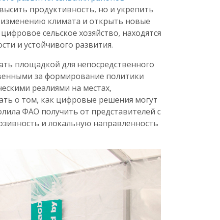
овысить продуктивность, но и укрепить
к изменению климата и открыть новые
цифровое сельское хозяйство, находятся
сти и устойчивого развития.
тать площадкой для непосредственного
твенными за формирование политики
ческими реалиями на местах,
ать о том, как цифровые решения могут
олила ФАО получить от представителей с
люзивность и локальную направленность