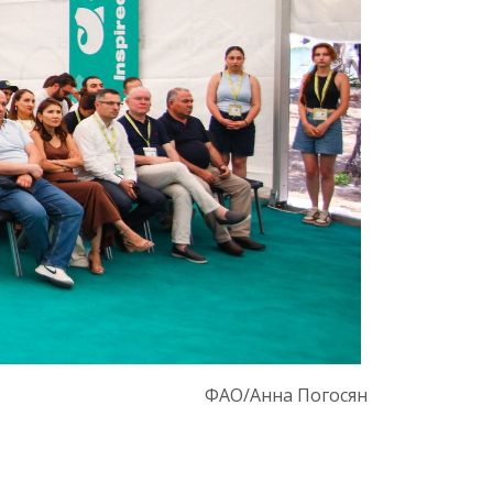
ФАО/Анна Погосян