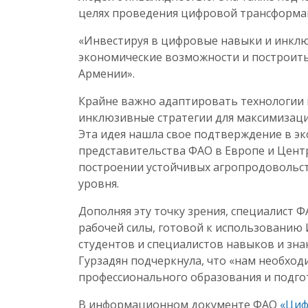
целях проведения цифровой трансформац
«Инвестируя в цифровые навыки и инклю
экономические возможности и построить
Армении».
Крайне важно адаптировать технологии 
инклюзивные стратегии для максимизаци
Эта идея нашла свое подтверждение в э
представительства ФАО в Европе и Цент
построении устойчивых агропродовольств
уровня.
Дополняя эту точку зрения, специалист 
рабочей силы, готовой к использованию
студентов и специалистов навыков и зн
Гурзадян подчеркнула, что «нам необхо
профессионального образования и подгот
В информационном документе ФАО
«Циф