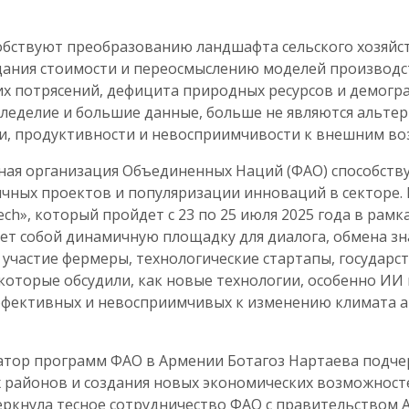
обствуют преобразованию ландшафта сельского хозяйс
ания стоимости и переосмыслению моделей производст
их потрясений, дефицита природных ресурсов и демогр
емледелие и большие данные, больше не являются альт
и, продуктивности и невосприимчивости к внешним во
ная организация Объединенных Наций (ФАО) способств
чных проектов и популяризации инноваций в секторе. 
h», который пройдет с 23 по 25 июля 2025 года в рамка
т собой динамичную площадку для диалога, обмена зн
 участие фермеры, технологические стартапы, государ
которые обсудили, как новые технологии, особенно ИИ
ффективных и невосприимчивых к изменению климата 
атор программ ФАО в Армении Ботагоз Нартаева подч
 районов и создания новых экономических возможносте
еркнула тесное сотрудничество ФАО с правительством