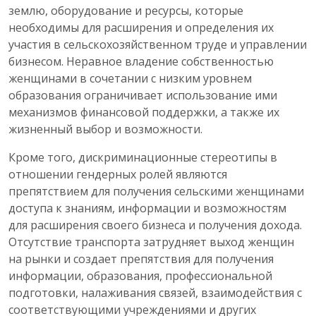
землю, оборудование и ресурсы, которые
необходимы для расширения и определения их
участия в сельскохозяйственном труде и управлении
бизнесом. Неравное владение собственностью
женщинами в сочетании с низким уровнем
образования ограничивает использование ими
механизмов финансовой поддержки, а также их
жизненный выбор и возможности.
Кроме того, дискриминационные стереотипы в
отношении гендерных ролей являются
препятствием для получения сельскими женщинами
доступа к знаниям, информации и возможностям
для расширения своего бизнеса и получения дохода.
Отсутствие транспорта затрудняет выход женщин
на рынки и создает препятствия для получения
информации, образования, профессиональной
подготовки, налаживания связей, взаимодействия с
соответствующими учреждениями и других