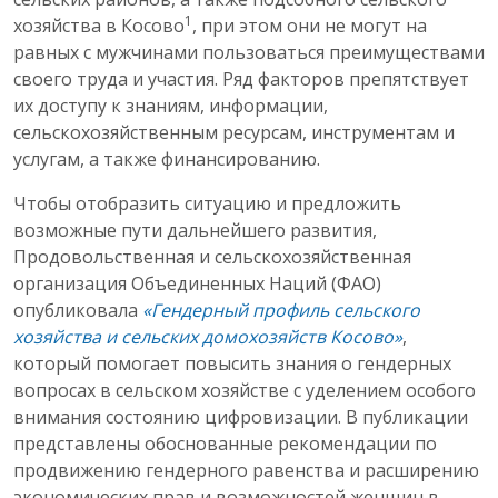
1
хозяйства в Косово
, при этом они не могут на
равных с мужчинами пользоваться преимуществами
своего труда и участия. Ряд факторов препятствует
их доступу к знаниям, информации,
сельскохозяйственным ресурсам, инструментам и
услугам, а также финансированию.
Чтобы отобразить ситуацию и предложить
возможные пути дальнейшего развития,
Продовольственная и сельскохозяйственная
организация Объединенных Наций (ФАО)
опубликовала
«Гендерный профиль сельского
хозяйства и сельских домохозяйств Косово»
,
который помогает повысить знания о гендерных
вопросах в сельском хозяйстве с уделением особого
внимания состоянию цифровизации. В публикации
представлены обоснованные рекомендации по
продвижению гендерного равенства и расширению
экономических прав и возможностей женщин в